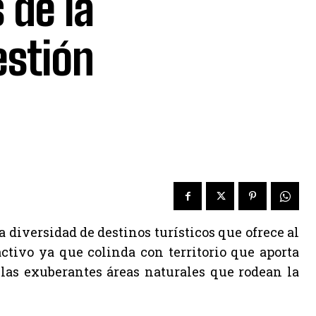
 de la
estión
a diversidad de destinos turísticos que ofrece al
ctivo ya que colinda con territorio que aporta
o las exuberantes áreas naturales que rodean la