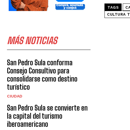
TAGS
C
CULTURA T
MÁS NOTICIAS
San Pedro Sula conforma
Consejo Consultivo para
consolidarse como destino
turístico
CIUDAD
San Pedro Sula se convierte en
la capital del turismo
iberoamericano