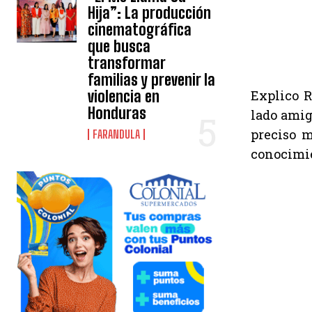
Hija”: La producción
cinematográfica
que busca
transformar
familias y prevenir la
violencia en
Explico R
Honduras
lado amig
preciso m
FARANDULA
conocimie