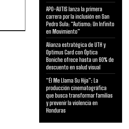
APO-AUTIS lanza la primera
carrera por la inclusión en San
Pedro Sula: “Autismo: Un Infinito
en Movimiento”
Alianza estratégica de UTH y
Optimus Card con Óptica
Boniche ofrece hasta un 60% de
descuento en salud visual
“Él Me Llama Su Hija”: La
producción cinematográfica
que busca transformar familias
y prevenir la violencia en
Honduras