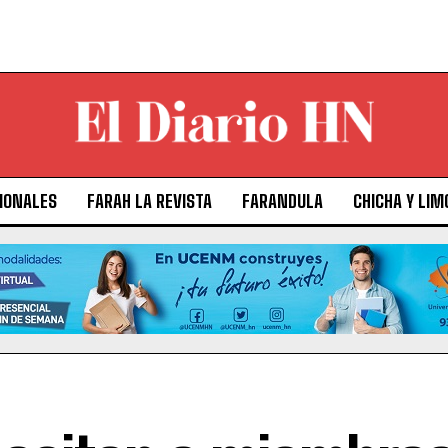
IONALES
FARAH LA REVISTA
FARANDULA
CHICHA Y LIM