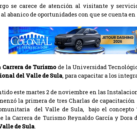
go se carece de atención al visitante y servicio
 al abanico de oportunidades con que se cuenta en 
a
Carrera de Turismo
de la Universidad Tecnológic
onal del Valle de Sula
, para capacitar a los integr
ntido este martes 2 de noviembre en las Instalacio
enzó la primera de tres Charlas de capacitación a
omunitaria del Valle de Sula, bajo el concepto 
de la Carrera de Turismo Reynaldo García y Dora
alle de Sula
.