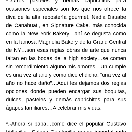
*.-Otros pasteles y demás caprichitos para
ocasiones especiales son los que nos ofrece la
diva de la alta repostería gourmet, Nadia Dauabe
de Canahuati, en Signature Cake, más conocida
como la New York Bakery…ahí se degusta como
en la famosa Magnolia Bakery de la Grand Central
de NY…son esas regias obras de arte que nunca
faltan en las bodas de la high society…se comen
sin remordimiento alguno mis amores…Un cumple
es una vez al año y como dice el dicho: “una vez al
año no hace daño”…Aquí les dejamos dos regias
opciones donde pueden encargar sus boquitas,
dulces, pasteles y demás caprichitos para sus
ágapes familiares…A celebrar mis vidas.
*.-Ahora si papa…como dice el popular Gustavo