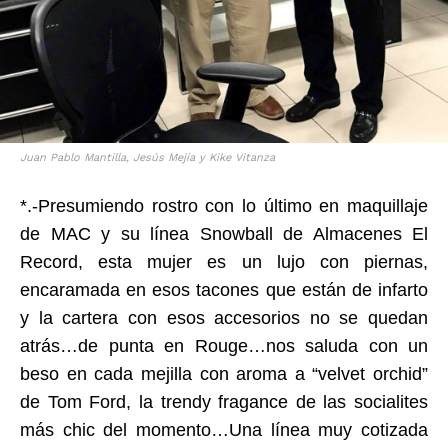
Juan Pablo Mantilla, Jesús Mejía y Kike Vitanza
*.-Presumiendo rostro con lo último en maquillaje
de MAC y su línea Snowball de Almacenes El
Record, esta mujer es un lujo con piernas,
encaramada en esos tacones que están de infarto
y la cartera con esos accesorios no se quedan
atrás…de punta en Rouge…nos saluda con un
beso en cada mejilla con aroma a “velvet orchid”
de Tom Ford, la trendy fragance de las socialites
más chic del momento…Una línea muy cotizada