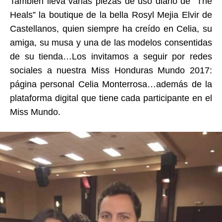
También lleva varias piezas de uso diario de “The
Heals” la boutique de la bella Rosyl Mejia Elvir de
Castellanos, quien siempre ha creído en Celia, su
amiga, su musa y una de las modelos consentidas
de su tienda…Los invitamos a seguir por redes
sociales a nuestra Miss Honduras Mundo 2017:
página personal Celia Monterrosa…además de la
plataforma digital que tiene cada participante en el
Miss Mundo.