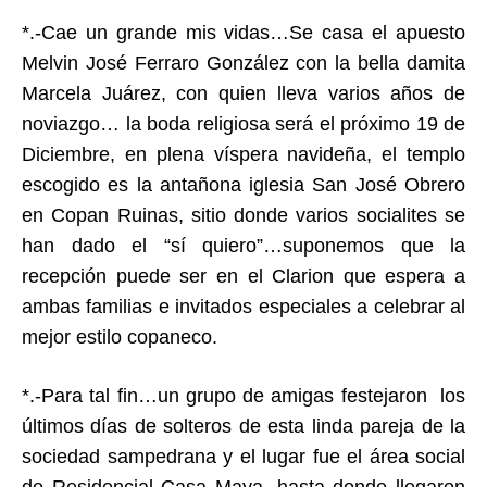
*.-Cae un grande mis vidas…Se casa el apuesto
Melvin José Ferraro González con la bella damita
Marcela Juárez, con quien lleva varios años de
noviazgo… la boda religiosa será el próximo 19 de
Diciembre, en plena víspera navideña, el templo
escogido es la antañona iglesia San José Obrero
en Copan Ruinas, sitio donde varios socialites se
han dado el “sí quiero”…suponemos que la
recepción puede ser en el Clarion que espera a
ambas familias e invitados especiales a celebrar al
mejor estilo copaneco.
*.-Para tal fin…un grupo de amigas festejaron los
últimos días de solteros de esta linda pareja de la
sociedad sampedrana y el lugar fue el área social
de Residencial Casa Maya, hasta donde llegaron