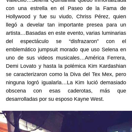
Vallecillo…Selena Quintanilla quedó inmortalizada
con una estrella en el Paseo de la Fama de
Hollywood y fue su viudo, Chriss Pérez, quien
llegó a develar tan importante presea para un
artista…Basadas en este evento, varias luminarias
del espectáculo se “disfrazaron” con el
emblemático jumpsuit morado que uso Selena en
uno de sus videos musicales…América Ferrera,
Demi Lovato y hasta la polémica Kim Kardashian
se caracterizaron como la Diva del Tex Mex, pero
ninguna logró igualarla…La Kim lució demasiado
obscena con esas caderotas, más que
desarrolladas por su esposo Kayne West.