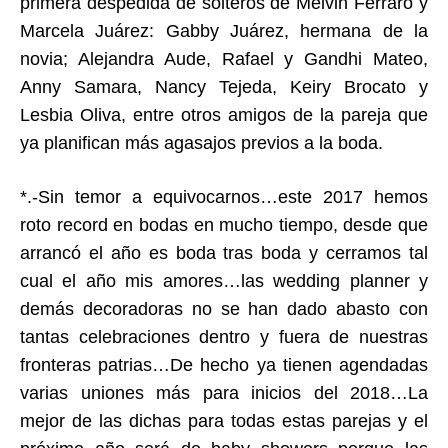
primera despedida de solteros de Melvin Ferraro y
Marcela Juárez: Gabby Juárez, hermana de la
novia; Alejandra Aude, Rafael y Gandhi Mateo,
Anny Samara, Nancy Tejeda, Keiry Brocato y
Lesbia Oliva, entre otros amigos de la pareja que
ya planifican más agasajos previos a la boda.
*.-Sin temor a equivocarnos…este 2017 hemos
roto record en bodas en mucho tiempo, desde que
arrancó el año es boda tras boda y cerramos tal
cual el año mis amores…las wedding planner y
demás decoradoras no se han dado abasto con
tantas celebraciones dentro y fuera de nuestras
fronteras patrias…De hecho ya tienen agendadas
varias uniones más para inicios del 2018…La
mejor de las dichas para todas estas parejas y el