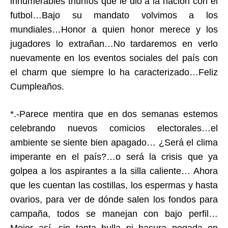
innumerables triunfos que le dio a la nación con el
futbol…Bajo su mandato volvimos a los
mundiales…Honor a quien honor merece y los
jugadores lo extrañan…No tardaremos en verlo
nuevamente en los eventos sociales del país con
el charm que siempre lo ha caracterizado…Feliz
Cumpleaños.
*.-Parece mentira que en dos semanas estemos
celebrando nuevos comicios electorales…el
ambiente se siente bien apagado… ¿Será el clima
imperante en el país?…o será la crisis que ya
golpea a los aspirantes a la silla caliente… Ahora
que les cuentan las costillas, los espermas y hasta
ovarios, para ver de dónde salen los fondos para
campaña, todos se manejan con bajo perfil…
Mejor así, sin tanta bulla ni basura pegada en