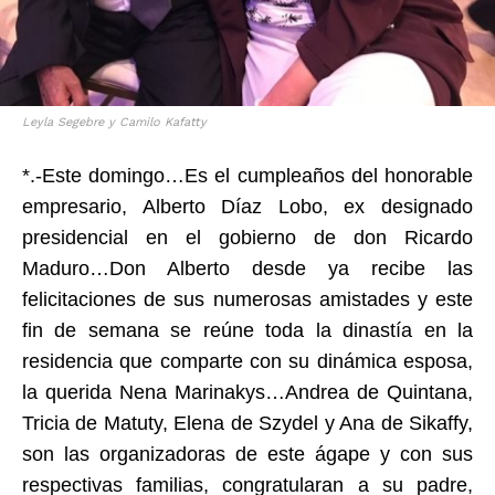
Leyla Segebre y Camilo Kafatty
*.-Este domingo…Es el cumpleaños del honorable
empresario, Alberto Díaz Lobo, ex designado
presidencial en el gobierno de don Ricardo
Maduro…Don Alberto desde ya recibe las
felicitaciones de sus numerosas amistades y este
fin de semana se reúne toda la dinastía en la
residencia que comparte con su dinámica esposa,
la querida Nena Marinakys…Andrea de Quintana,
Tricia de Matuty, Elena de Szydel y Ana de Sikaffy,
son las organizadoras de este ágape y con sus
respectivas familias, congratularan a su padre,