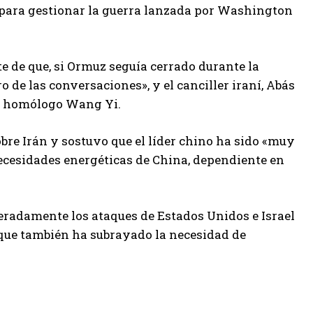
para gestionar la guerra lanzada por Washington
e de que, si Ormuz seguía cerrado durante la
o de las conversaciones», y el canciller iraní, Abás
su homólogo Wang Yi.
re Irán y sostuvo que el líder chino ha sido «muy
necesidades energéticas de China, dependiente en
eradamente los ataques de Estados Unidos e Israel
nque también ha subrayado la necesidad de