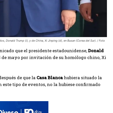
, Donald Trump (i), y de China, Xi Jinping (d), en Busan (Corea del Sur). / Foto
nicado que el presidente estadounidense,
Donald
l 15 de mayo por invitación de su homólogo chino, Xi
 después de que la
Casa Blanca
hubiera situado la
n este tipo de eventos, no la hubiese confirmado