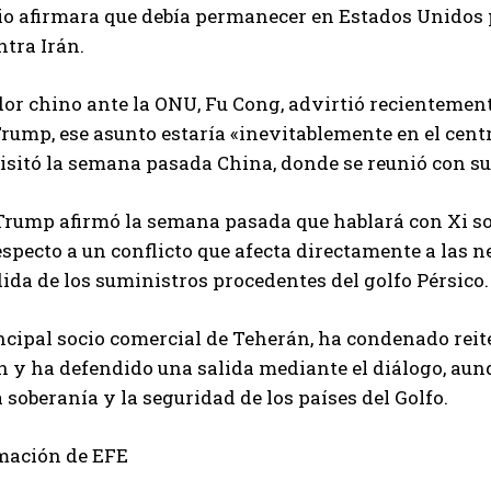
o afirmara que debía permanecer en Estados Unidos 
ntra Irán.
or chino ante la ONU, Fu Cong, advirtió recientement
Trump, ese asunto estaría «inevitablemente en el centr
visitó la semana pasada China, donde se reunió con 
Trump afirmó la semana pasada que hablará con Xi sob
specto a un conflicto que afecta directamente a las 
da de los suministros procedentes del golfo Pérsico.
ncipal socio comercial de Teherán, ha condenado reit
n y ha defendido una salida mediante el diálogo, au
a soberanía y la seguridad de los países del Golfo.
mación de EFE