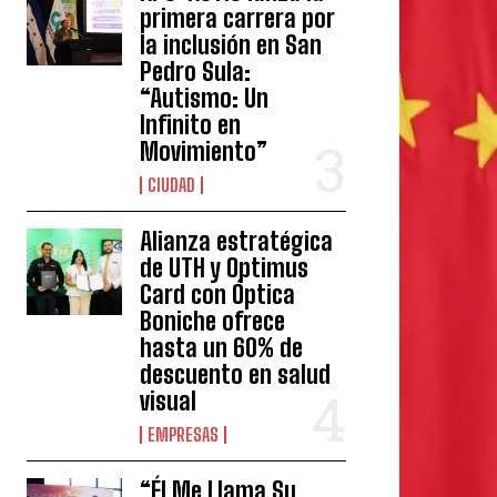
primera carrera por
la inclusión en San
Pedro Sula:
“Autismo: Un
Infinito en
Movimiento”
CIUDAD
Alianza estratégica
de UTH y Optimus
Card con Óptica
Boniche ofrece
hasta un 60% de
descuento en salud
visual
EMPRESAS
“Él Me Llama Su