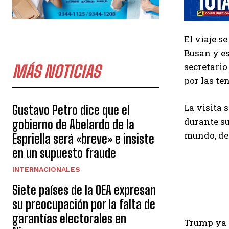
El viaje s
Busan y es
secretario
MÁS NOTICIAS
por las te
La visita 
Gustavo Petro dice que el
durante su
gobierno de Abelardo de la
mundo, des
Espriella será «breve» e insiste
en un supuesto fraude
INTERNACIONALES
Siete países de la OEA expresan
su preocupación por la falta de
garantías electorales en
Trump ya h