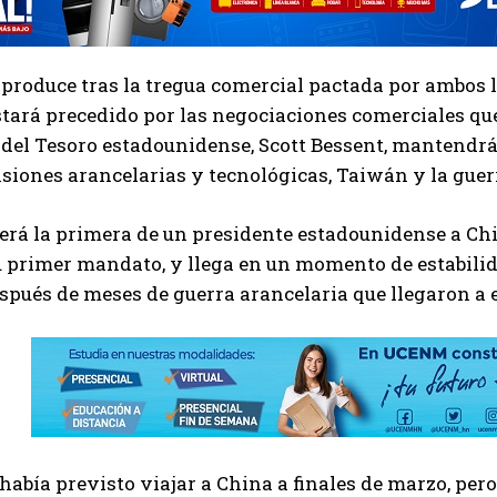
e produce tras la tregua comercial pactada por ambos 
tará precedido por las negociaciones comerciales que
 del Tesoro estadounidense, Scott Bessent, mantendr
nsiones arancelarias y tecnológicas, Taiwán y la guer
será la primera de un presidente estadounidense a Chi
 primer mandato, y llega en un momento de estabilid
pués de meses de guerra arancelaria que llegaron a e
abía previsto viajar a China a finales de marzo, pero