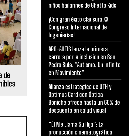
niños bailarines de Ghetto Kids
¡Con gran éxito clausura XX
Congreso Internacional de
Ingenierías!
APO-AUTIS lanza la primera
carrera por la inclusión en San
Pedro Sula: “Autismo: Un Infinito
en Movimiento”
a de
nibles
Alianza estratégica de UTH y
Optimus Card con Óptica
Boniche ofrece hasta un 60% de
descuento en salud visual
“Él Me Llama Su Hija”: La
producción cinematográfica