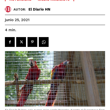
El Diario HN
AUTOR:
junio 25, 2021
4
min.