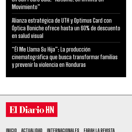
Movimiento”
Alianza estratégica de UTH y Optimus Card con
Óptica Boniche ofrece hasta un 60% de descuento
en salud visual
“Él Me Llama Su Hija”: La producción
cinematográfica que busca transformar familias
y prevenir la violencia en Honduras
INICIO
ACTUALIDAD
INTERNACIONALES
FARAH LA REVISTA