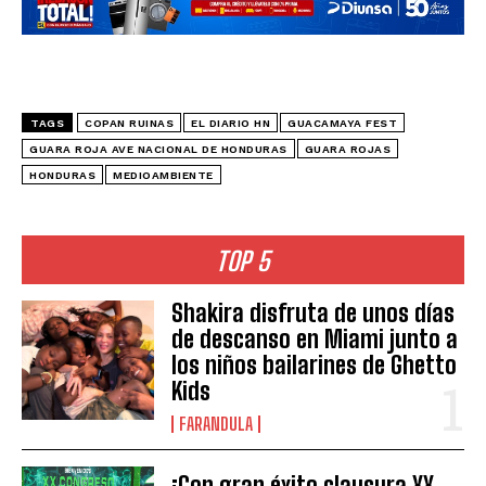
TAGS
COPAN RUINAS
EL DIARIO HN
GUACAMAYA FEST
GUARA ROJA AVE NACIONAL DE HONDURAS
GUARA ROJAS
HONDURAS
MEDIOAMBIENTE
TOP 5
Shakira disfruta de unos días
de descanso en Miami junto a
los niños bailarines de Ghetto
Kids
FARANDULA
¡Con gran éxito clausura XX