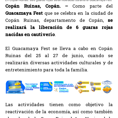
En Copán Ruinas: seis guaras rojas serán liberadas durante el Guacamaya Fest
Copán Ruinas, Copán. –
Como parte del
Guacamaya Fest
que se celebra en la ciudad de
Copán Ruinas, departamento de Copán,
se
realizará la liberación de 6 guaras rojas
nacidas en cautiverio
.
El Guacamaya Fest se lleva a cabo en Copán
Ruinas del 25 al 27 de junio, cuando se
realizarán diversas actividades culturales y de
entretenimiento para toda la familia.
Las actividades tienen como objetivo la
reactivación de la economía, así como también