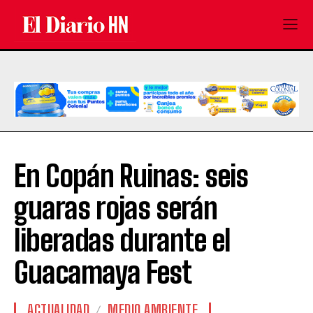
En Copán Ruinas: seis
guaras rojas serán
liberadas durante el
Guacamaya Fest
ACTUALIDAD
MEDIO AMBIENTE