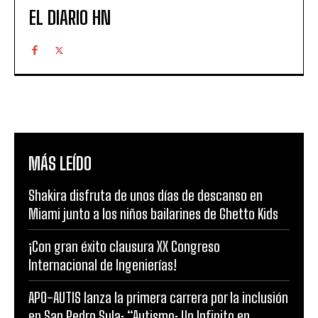
EL DIARIO HN
MÁS LEÍDO
Shakira disfruta de unos días de descanso en
Miami junto a los niños bailarines de Ghetto Kids
¡Con gran éxito clausura XX Congreso
Internacional de Ingenierías!
APO-AUTIS lanza la primera carrera por la inclusión
en San Pedro Sula: “Autismo: Un Infinito en