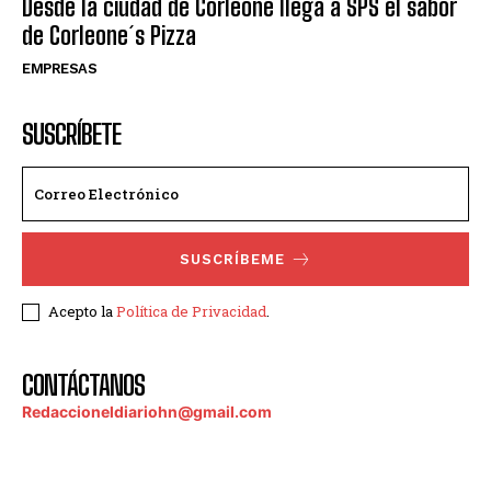
Desde la ciudad de Corleone llega a SPS el sabor
de Corleone´s Pizza
EMPRESAS
SUSCRÍBETE
SUSCRÍBEME
Acepto la
Política de Privacidad
.
CONTÁCTANOS
Redaccioneldiariohn@gmail.com