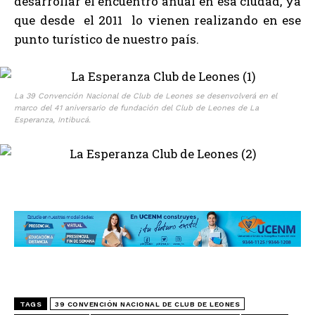
desarrollar el encuentro anual en esa ciudad, ya
que desde el 2011 lo vienen realizando en ese
punto turístico de nuestro país.
La 39 Convención Nacional de Club de Leones se desenvolverá en el
marco del 41 aniversario de fundación del Club de Leones de La
Esperanza, Intibucá.
TAGS
39 CONVENCIÓN NACIONAL DE CLUB DE LEONES