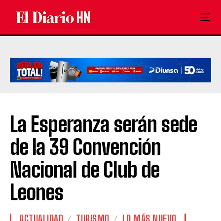
La Esperanza serán sede
de la 39 Convención
Nacional de Club de
Leones
ACTUALIDAD
TURISMO
LO MÁS NUEVO