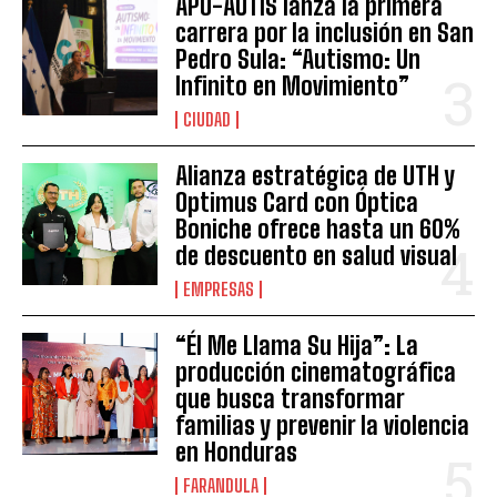
APO-AUTIS lanza la primera
carrera por la inclusión en San
Pedro Sula: “Autismo: Un
Infinito en Movimiento”
CIUDAD
Alianza estratégica de UTH y
Optimus Card con Óptica
Boniche ofrece hasta un 60%
de descuento en salud visual
EMPRESAS
“Él Me Llama Su Hija”: La
producción cinematográfica
que busca transformar
familias y prevenir la violencia
en Honduras
FARANDULA