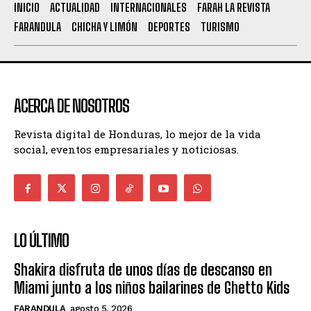
INICIO
ACTUALIDAD
INTERNACIONALES
FARAH LA REVISTA
FARANDULA
CHICHA Y LIMÓN
DEPORTES
TURISMO
ACERCA DE NOSOTROS
Revista digital de Honduras, lo mejor de la vida
social, eventos empresariales y noticiosas.
LO ÚLTIMO
Shakira disfruta de unos días de descanso en
Miami junto a los niños bailarines de Ghetto Kids
FARANDULA
agosto 5, 2026