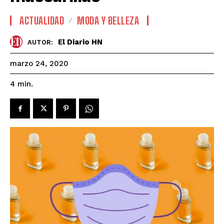
ACTUALIDAD
MODA Y BELLEZA
El Diario HN
AUTOR:
marzo 24, 2020
4
min.