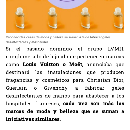
Reconocidas casas de moda y belleza se suman a la de fabricar geles
desinfectantes y mascarillas
Si el pasado domingo el grupo LVMH,
conglomerado de lujo al que pertenecen marcas
como
Louis Vuitton o Moët
, anunciaba que
destinará las instalaciones que producen
fragancias y cosméticos para Christian Dior,
Guerlain o Givenchy a fabricar geles
desinfectantes de manos para abastecer a los
hospitales franceses,
cada vez son más las
marcas de moda y belleza que se suman a
iniciativas similares.