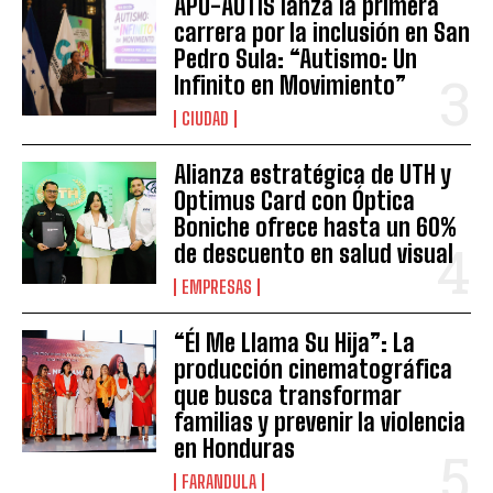
APO-AUTIS lanza la primera
carrera por la inclusión en San
Pedro Sula: “Autismo: Un
Infinito en Movimiento”
CIUDAD
Alianza estratégica de UTH y
Optimus Card con Óptica
Boniche ofrece hasta un 60%
de descuento en salud visual
EMPRESAS
“Él Me Llama Su Hija”: La
producción cinematográfica
que busca transformar
familias y prevenir la violencia
en Honduras
FARANDULA