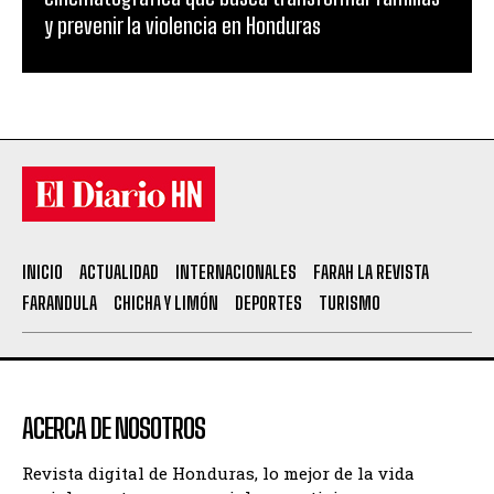
y prevenir la violencia en Honduras
INICIO
ACTUALIDAD
INTERNACIONALES
FARAH LA REVISTA
FARANDULA
CHICHA Y LIMÓN
DEPORTES
TURISMO
ACERCA DE NOSOTROS
Revista digital de Honduras, lo mejor de la vida