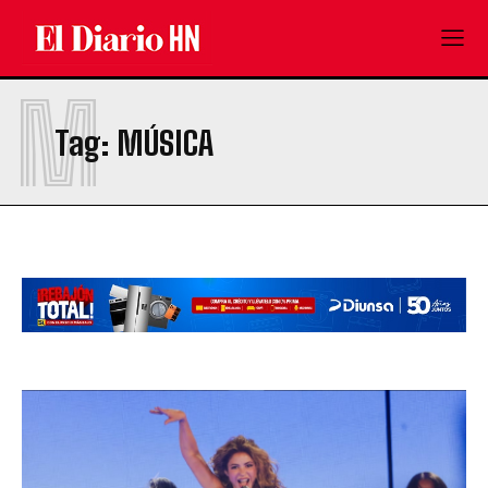
M
Tag:
MÚSICA