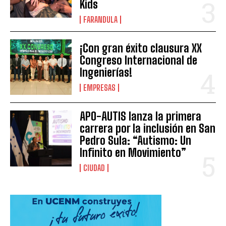
Kids
FARANDULA
¡Con gran éxito clausura XX
Congreso Internacional de
Ingenierías!
EMPRESAS
APO-AUTIS lanza la primera
carrera por la inclusión en San
Pedro Sula: “Autismo: Un
Infinito en Movimiento”
CIUDAD