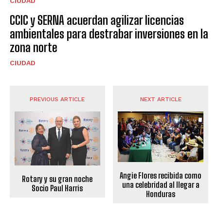
CIUDAD
CCIC y SERNA acuerdan agilizar licencias
ambientales para destrabar inversiones en la
zona norte
CIUDAD
PREVIOUS ARTICLE
NEXT ARTICLE
Angie Flores recibida como
Rotary y su gran noche
una celebridad al llegar a
Socio Paul Harris
Honduras