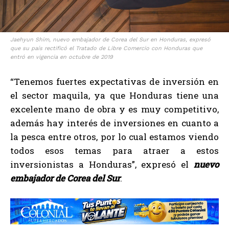
Jaehyun Shim, nuevo embajador de Corea del Sur en Honduras, expresó
que su país rectificó el Tratado de Libre Comercio con Honduras que
entró en vigencia en octubre de 2019
“Tenemos fuertes expectativas de inversión en
el sector maquila, ya que Honduras tiene una
excelente mano de obra y es muy competitivo,
además hay interés de inversiones en cuanto a
la pesca entre otros, por lo cual estamos viendo
todos esos temas para atraer a estos
inversionistas a Honduras”, expresó el
nuevo
embajador de Corea del Sur
.