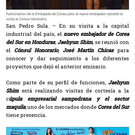
Funcionarios de la Embajada de Corea junto al nuevo embajador durante la
visita al Consul Honorario.
San Pedro Sula. – En su visita a la capital
industrial del país, el
nuevo embajador de Corea
del Sur en Honduras
,
Jaehyun Shim
, se reunió con
el
Cónsul Honorario
,
José Martín Chicas
para
conocer y dar seguimiento a los diferentes
proyectos que dejó el anterior emisario.
Como parte de su perfil de funciones,
Jaehyun
Shim
está realizando visitas de cortesía a la
c
úpula empresarial sampedrana y el sector
maquila
, uno de los mercados donde
Corea del Sur
tiene presencia.