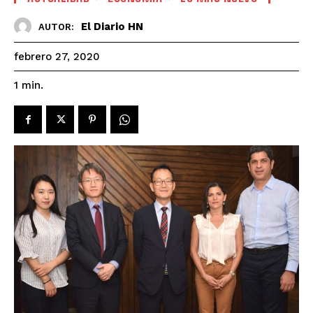
El Diario HN
AUTOR:
febrero 27, 2020
1
min.