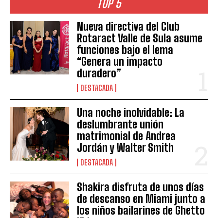
TOP 5
Nueva directiva del Club
Rotaract Valle de Sula asume
funciones bajo el lema
“Genera un impacto
duradero”
DESTACADA
Una noche inolvidable: La
deslumbrante unión
matrimonial de Andrea
Jordán y Walter Smith
DESTACADA
Shakira disfruta de unos días
de descanso en Miami junto a
los niños bailarines de Ghetto