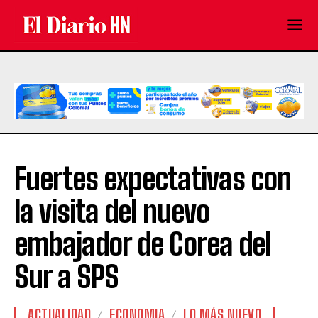
Fuertes expectativas con
la visita del nuevo
embajador de Corea del
Sur a SPS
ACTUALIDAD
ECONOMIA
LO MÁS NUEVO