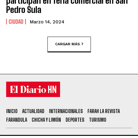
participan en feria comercial en San
Pedro Sula
CIUDAD
Marzo 14, 2024
CARGAR MÁS
INICIO
ACTUALIDAD
INTERNACIONALES
FARAH LA REVISTA
FARANDULA
CHICHA Y LIMÓN
DEPORTES
TURISMO