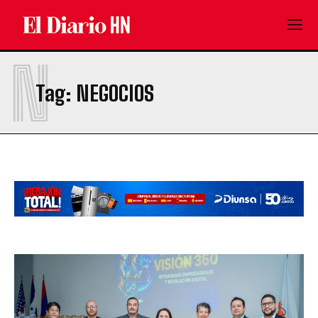
N
Tag:
NEGOCIOS