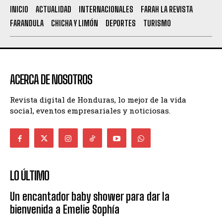
INICIO
ACTUALIDAD
INTERNACIONALES
FARAH LA REVISTA
FARANDULA
CHICHA Y LIMÓN
DEPORTES
TURISMO
ACERCA DE NOSOTROS
Revista digital de Honduras, lo mejor de la vida
social, eventos empresariales y noticiosas.
LO ÚLTIMO
Un encantador baby shower para dar la
bienvenida a Emelie Sophía