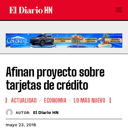
Afinan proyecto sobre
tarjetas de crédito
ACTUALIDAD
ECONOMIA
LO MÁS NUEVO
El Diario HN
AUTOR:
mayo 23, 2016