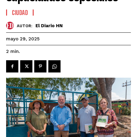
CIUDAD
El Diario HN
AUTOR:
mayo 29, 2025
2
min.