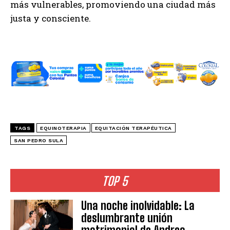
más vulnerables, promoviendo una ciudad más
justa y consciente.
TAGS
EQUINOTERAPIA
EQUITACIÓN TERAPÉUTICA
SAN PEDRO SULA
TOP 5
Una noche inolvidable: La
deslumbrante unión