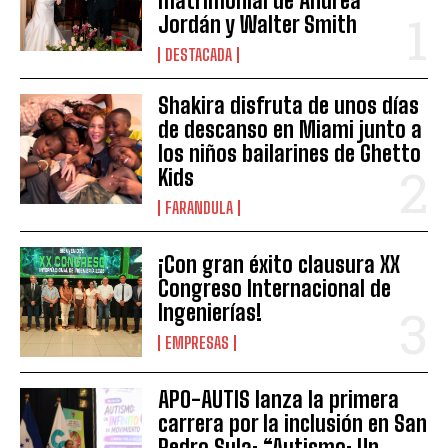
matrimonial de Andrea
Jordán y Walter Smith
DESTACADA
Shakira disfruta de unos días
de descanso en Miami junto a
los niños bailarines de Ghetto
Kids
FARANDULA
¡Con gran éxito clausura XX
Congreso Internacional de
Ingenierías!
EMPRESAS
APO-AUTIS lanza la primera
carrera por la inclusión en San
Pedro Sula: “Autismo: Un