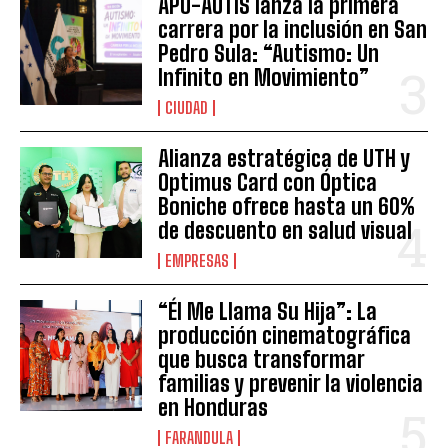
APO-AUTIS lanza la primera
carrera por la inclusión en San
Pedro Sula: “Autismo: Un
Infinito en Movimiento”
CIUDAD
Alianza estratégica de UTH y
Optimus Card con Óptica
Boniche ofrece hasta un 60%
de descuento en salud visual
EMPRESAS
“Él Me Llama Su Hija”: La
producción cinematográfica
que busca transformar
familias y prevenir la violencia
en Honduras
FARANDULA