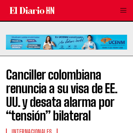
Canciller colombiana
renuncia a su visa de EE.
UU. y desata alarma por
“tensión” bilateral
INTERNACIONALES