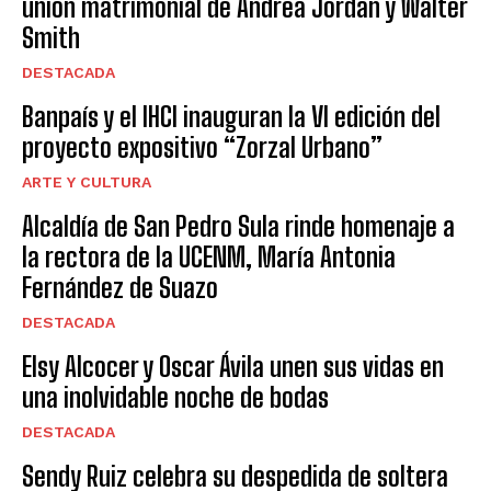
unión matrimonial de Andrea Jordán y Walter
Smith
DESTACADA
Banpaís y el IHCI inauguran la VI edición del
proyecto expositivo “Zorzal Urbano”
ARTE Y CULTURA
Alcaldía de San Pedro Sula rinde homenaje a
la rectora de la UCENM, María Antonia
Fernández de Suazo
DESTACADA
Elsy Alcocer y Oscar Ávila unen sus vidas en
una inolvidable noche de bodas
DESTACADA
Sendy Ruiz celebra su despedida de soltera