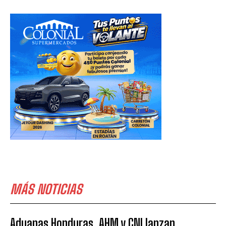
MÁS NOTICIAS
Aduanas Honduras, AHM y CNI lanzan