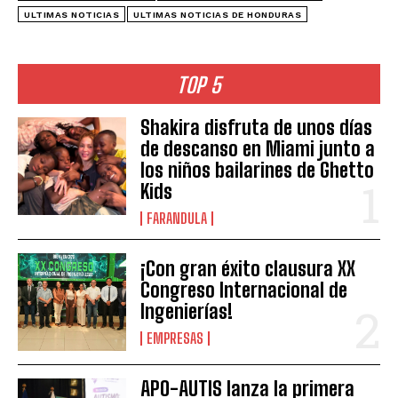
ULTIMAS NOTICIAS
ULTIMAS NOTICIAS DE HONDURAS
TOP 5
Shakira disfruta de unos días
de descanso en Miami junto a
los niños bailarines de Ghetto
Kids
FARANDULA
¡Con gran éxito clausura XX
Congreso Internacional de
Ingenierías!
EMPRESAS
APO-AUTIS lanza la primera