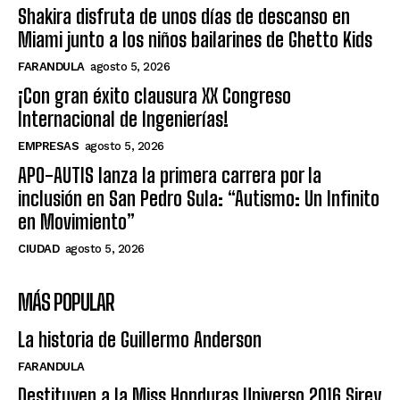
Shakira disfruta de unos días de descanso en
Miami junto a los niños bailarines de Ghetto Kids
FARANDULA
agosto 5, 2026
¡Con gran éxito clausura XX Congreso
Internacional de Ingenierías!
EMPRESAS
agosto 5, 2026
APO-AUTIS lanza la primera carrera por la
inclusión en San Pedro Sula: “Autismo: Un Infinito
en Movimiento”
CIUDAD
agosto 5, 2026
MÁS POPULAR
La historia de Guillermo Anderson
FARANDULA
Destituyen a la Miss Honduras Universo 2016 Sirey