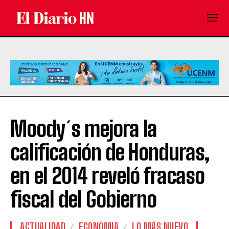
Moody´s mejora la
calificación de Honduras,
en el 2014 reveló fracaso
fiscal del Gobierno
ACTUALIDAD
ECONOMIA
LO MÁS NUEVO