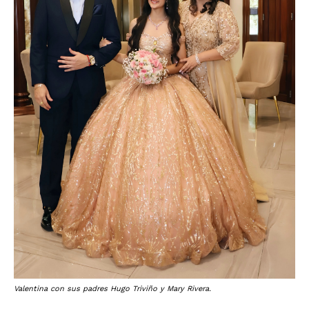
Valentina con sus padres Hugo Triviño y Mary Rivera.