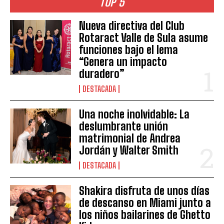
TOP 5
Nueva directiva del Club
Rotaract Valle de Sula asume
funciones bajo el lema
“Genera un impacto
duradero”
DESTACADA
Una noche inolvidable: La
deslumbrante unión
matrimonial de Andrea
Jordán y Walter Smith
DESTACADA
Shakira disfruta de unos días
de descanso en Miami junto a
los niños bailarines de Ghetto