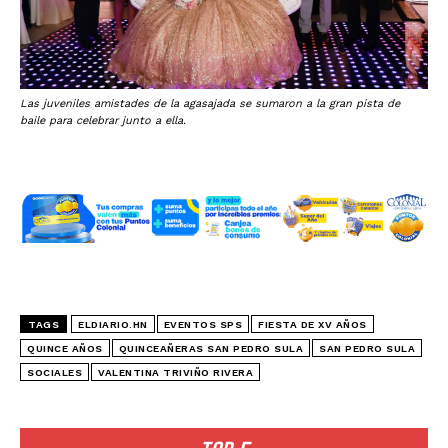
Las juveniles amistades de la agasajada se sumaron a la gran pista de
baile para celebrar junto a ella.
TAGS
ELDIARIO.HN
EVENTOS SPS
FIESTA DE XV AÑOS
QUINCE AÑOS
QUINCEAÑERAS SAN PEDRO SULA
SAN PEDRO SULA
SOCIALES
VALENTINA TRIVIÑO RIVERA