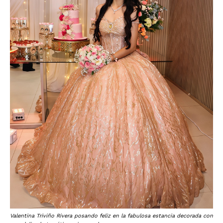
Valentina Triviño Rivera posando feliz en la fabulosa estancia decorada con