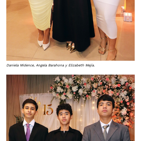
Daniela Midence, Angela Barahona y Elizabeth Mejía.