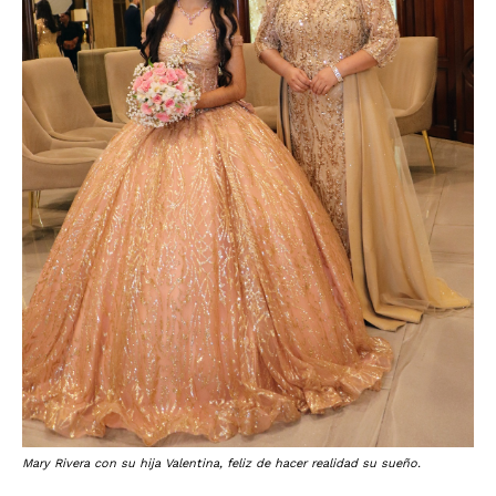
Mary Rivera con su hija Valentina, feliz de hacer realidad su sueño.