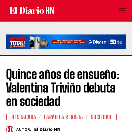
Quince años de ensueño:
Valentina Triviño debuta
en sociedad
DESTACADA
FARAH LA REVISTA
SOCIEDAD
El Diario HN
AUTOR: