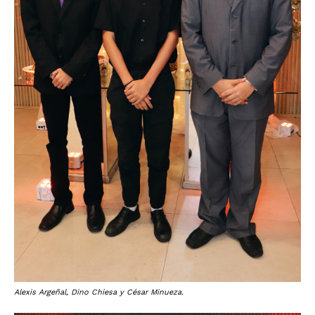
Alexis Argeñal, Dino Chiesa y César Minueza.