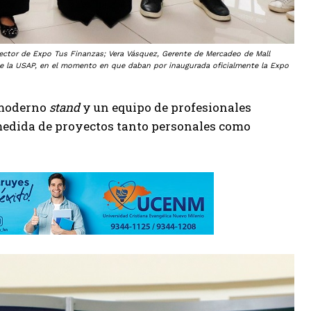
ector de Expo Tus Finanzas; Vera Vásquez, Gerente de Mercadeo de Mall
 de la USAP, en el momento en que daban por inaugurada oficialmente la Expo
n moderno
stand
y un equipo de profesionales
a medida de proyectos tanto personales como