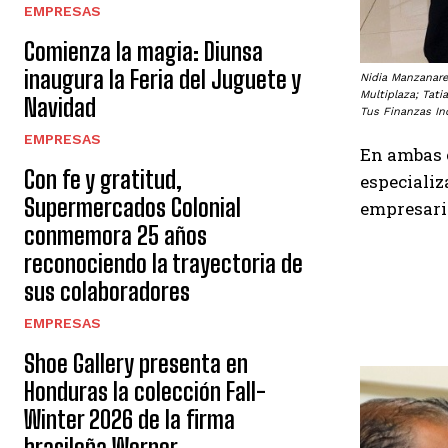
EMPRESAS
Comienza la magia: Diunsa
inaugura la Feria del Juguete y
Nidia Manzanare
Multiplaza; Tat
Navidad
Tus Finanzas In
EMPRESAS
En ambas c
Con fe y gratitud,
especializ
Supermercados Colonial
empresari
conmemora 25 años
reconociendo la trayectoria de
sus colaboradores
EMPRESAS
Shoe Gallery presenta en
Honduras la colección Fall-
Winter 2026 de la firma
brasileña Werner