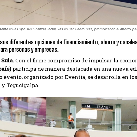
sente en la Expo Tus Finanzas Inclusivas en San Pedro Sula, promoviendo el ahorro y el
 sus diferentes opciones de financiamiento, ahorro y canales
ara personas y empresas.
 Sula.
Con el firme compromiso de impulsar la econom
país)
participa de manera destacada en una nueva edi
o evento, organizado por Eventia, se desarrolla en lo
 y Tegucigalpa.