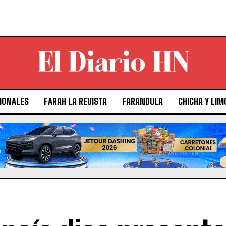
IONALES
FARAH LA REVISTA
FARANDULA
CHICHA Y LIM