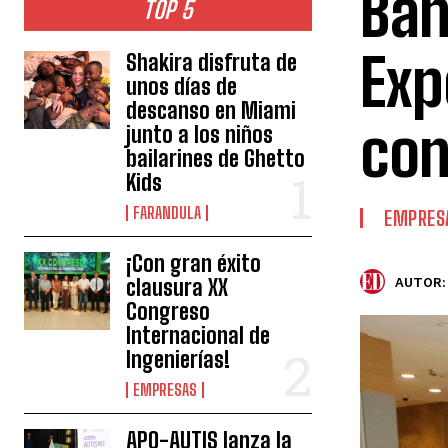
Ban
TOP 5
Exp
Shakira disfruta de
unos días de
descanso en Miami
con
junto a los niños
bailarines de Ghetto
Kids
FARANDULA
EMPRES
¡Con gran éxito
clausura XX
AUTOR:
Congreso
Internacional de
Ingenierías!
EMPRESAS
APO-AUTIS lanza la