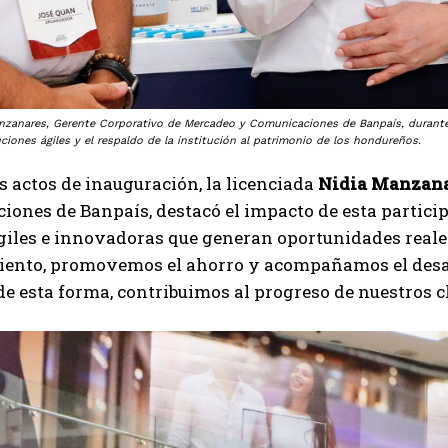
anzanares, Gerente Corporativo de Mercadeo y Comunicaciones de Banpaís, durante 
ciones ágiles y el respaldo de la institución al patrimonio de los hondureños.
s actos de inauguración, la licenciada
Nidia Manzan
ones de Banpaís, destacó el impacto de esta partic
iles e innovadoras que generan oportunidades reales 
iento, promovemos el ahorro y acompañamos el desarr
de esta forma, contribuimos al progreso de nuestros cl