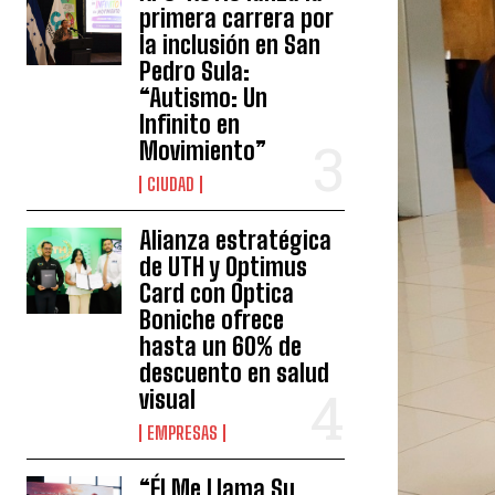
primera carrera por
la inclusión en San
Pedro Sula:
“Autismo: Un
Infinito en
Movimiento”
CIUDAD
Alianza estratégica
de UTH y Optimus
Card con Óptica
Boniche ofrece
hasta un 60% de
descuento en salud
visual
EMPRESAS
“Él Me Llama Su