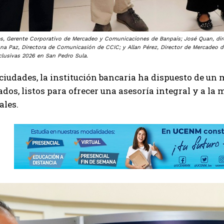
s, Gerente Corporativo de Mercadeo y Comunicaciones de Banpaís; José Quan, dir
iana Paz, Directora de Comunicasión de CCIC; y Allan Pérez, Director de Mercadeo
clusivas 2026 en San Pedro Sula.
iudades, la institución bancaria ha dispuesto de u
ados, listos para ofrecer una asesoría integral y a l
ales.