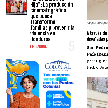
Hija”: La producción
cinematográfica
que busca
transformar
Banpaís dice pre
familias y prevenir la
A través de
violencia en
diseñadas p
Honduras
FARANDULA
San Pedro
País (Ban
prestigios
Pedro Sula