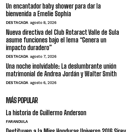
Un encantador baby shower para dar la
bienvenida a Emelie Sophía
DESTACADA
agosto 8, 2026
Nueva directiva del Club Rotaract Valle de Sula
asume funciones bajo el lema “Genera un
impacto duradero”
DESTACADA
agosto 7, 2026
Una noche inolvidable: La deslumbrante unión
matrimonial de Andrea Jordán y Walter Smith
DESTACADA
agosto 6, 2026
MÁS POPULAR
La historia de Guillermo Anderson
FARANDULA
Destituyen a la Miss Honduras Universo 2016 Sirey