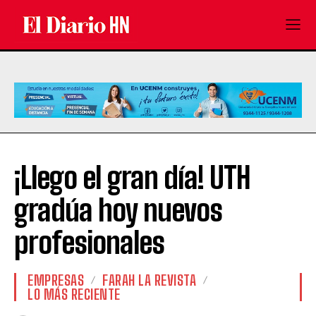
¡Llego el gran día! UTH
gradúa hoy nuevos
profesionales
EMPRESAS
FARAH LA REVISTA
LO MÁS RECIENTE