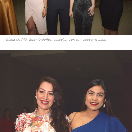
Diana Madrid, Gudy Ordoñez, Josselyn Cortés y Josselyn Lara.