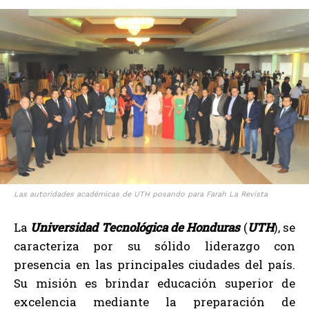
Las autoridades académicas de UTH posando para Farah La Revista
La
Universidad Tecnológica de Honduras
(
UTH
), se
caracteriza por su sólido liderazgo con
presencia en las principales ciudades del país.
Su misión es brindar educación superior de
excelencia mediante la preparación de