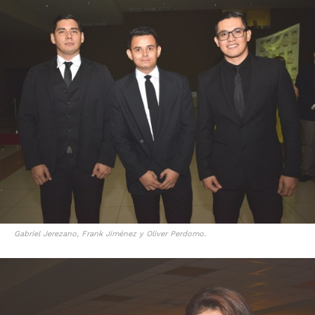
Gabriel Jerezano, Frank Jiménez y Oliver Perdomo.