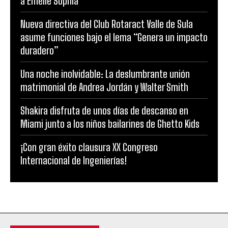
a Emelie Sophía
Nueva directiva del Club Rotaract Valle de Sula
asume funciones bajo el lema “Genera un impacto
duradero”
Una noche inolvidable: La deslumbrante unión
matrimonial de Andrea Jordán y Walter Smith
Shakira disfruta de unos días de descanso en
Miami junto a los niños bailarines de Ghetto Kids
¡Con gran éxito clausura XX Congreso
Internacional de Ingenierías!