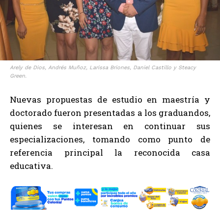
Arely de Dios, Andrés Muñoz, Larissa Briones, Daniel Castillo y Steacy
Green.
Nuevas propuestas de estudio en maestría y
doctorado fueron presentadas a los graduandos,
quienes se interesan en continuar sus
especializaciones, tomando como punto de
referencia principal la reconocida casa
educativa.