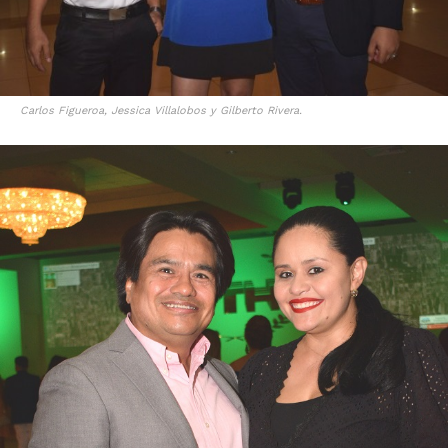
Carlos Figueroa, Jessica Villalobos y Gilberto Rivera.