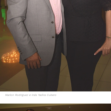
Marlon Rodríguez e Inés Yadira Cubero