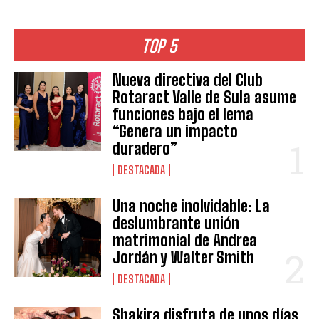
TOP 5
Nueva directiva del Club
Rotaract Valle de Sula asume
funciones bajo el lema
“Genera un impacto
duradero”
DESTACADA
Una noche inolvidable: La
deslumbrante unión
matrimonial de Andrea
Jordán y Walter Smith
DESTACADA
Shakira disfruta de unos días