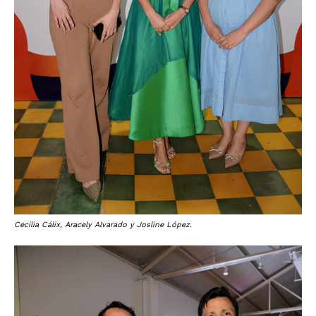
Cecilia Cálix, Aracely Alvarado y Josline López.