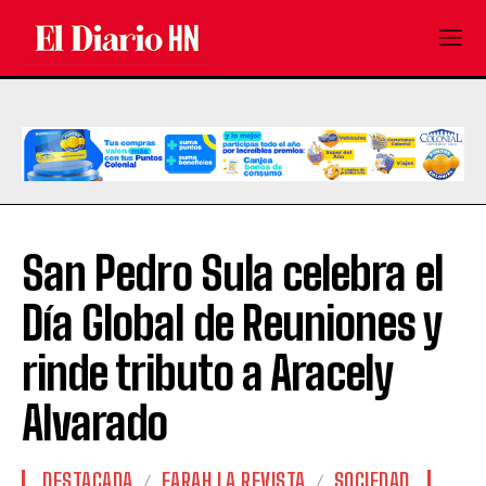
San Pedro Sula celebra el
Día Global de Reuniones y
rinde tributo a Aracely
Alvarado
DESTACADA
FARAH LA REVISTA
SOCIEDAD