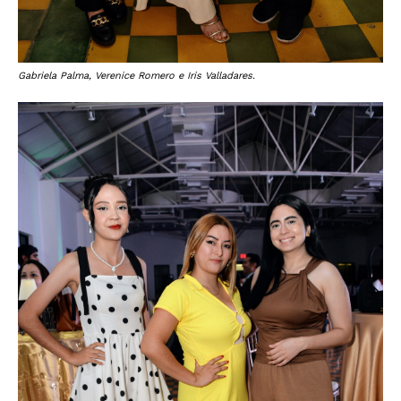
Gabriela Palma, Verenice Romero e Iris Valladares.