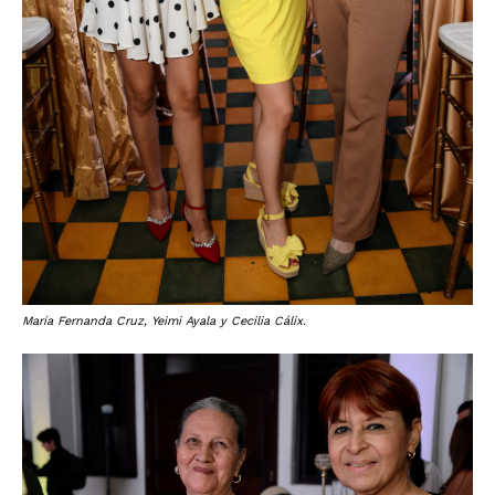
María Fernanda Cruz, Yeimi Ayala y Cecilia Cálix.