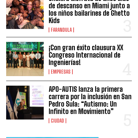
de descanso en Miami junto a
los niños bailarines de Ghetto
Kids
FARANDULA
¡Con gran éxito clausura XX
Congreso Internacional de
Ingenierías!
EMPRESAS
APO-AUTIS lanza la primera
carrera por la inclusión en San
Pedro Sula: “Autismo: Un
Infinito en Movimiento”
CIUDAD