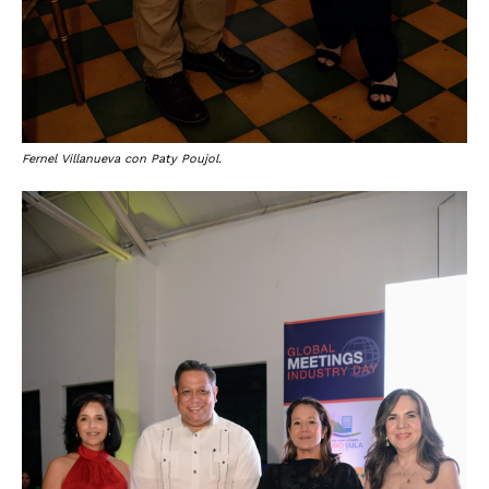
Fernel Villanueva con Paty Poujol.