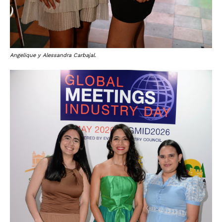
Angelique y Alessandra Carbajal.