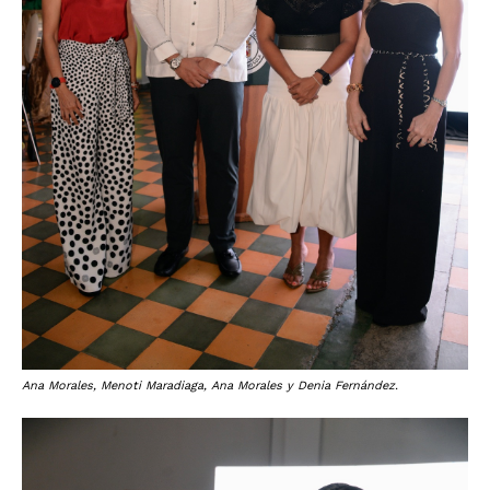
Ana Morales, Menoti Maradiaga, Ana Morales y Denia Fernández.