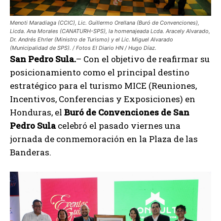
Menoti Maradiaga (CCIC), Lic. Guillermo Orellana (Buró de Convenciones),
Licda. Ana Morales (CANATURH-SPS), la homenajeada Lcda. Aracely Alvarado,
Dr. Andrés Ehrler (Ministro de Turismo) y el Lic. Miguel Alvarado
(Municipalidad de SPS). / Fotos El Diario HN / Hugo Díaz.
San Pedro Sula.
– Con el objetivo de reafirmar su
posicionamiento como el principal destino
estratégico para el turismo MICE (Reuniones,
Incentivos, Conferencias y Exposiciones) en
Honduras, el
Buró de Convenciones de San
Pedro Sula
celebró el pasado viernes una
jornada de conmemoración en la Plaza de las
Banderas.