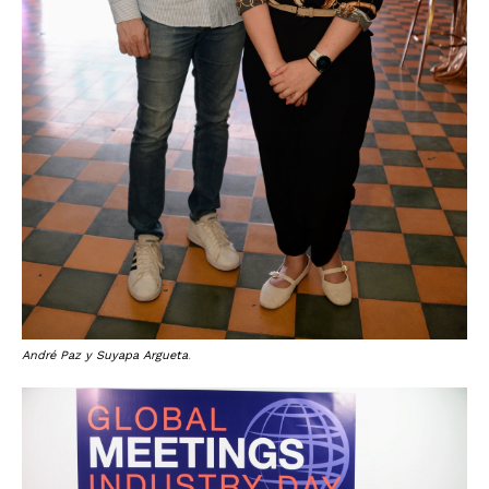
André Paz y Suyapa Argueta
.