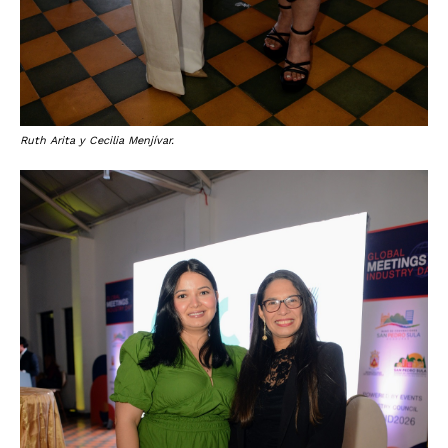
Ruth Arita y Cecilia Menjívar.