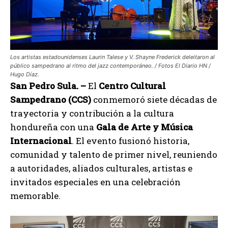
Los artistas estadounidenses Laurin Talese y V. Shayne Frederick deleitaron al
público sampedrano al ritmo del jazz contemporáneo. / Fotos El Diario HN /
Hugo Díaz.
San Pedro Sula. –
El
Centro Cultural
Sampedrano (CCS)
conmemoró siete décadas de
trayectoria y contribución a la cultura
hondureña con una
Gala de Arte y Música
Internacional
. El evento fusionó historia,
comunidad y talento de primer nivel, reuniendo
a autoridades, aliados culturales, artistas e
invitados especiales en una celebración
memorable.