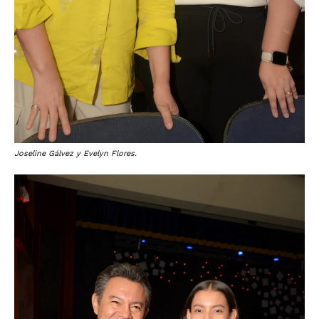
Joseline Gálvez y Evelyn Flores.