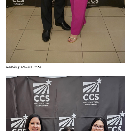
Román y Melissa Soto.