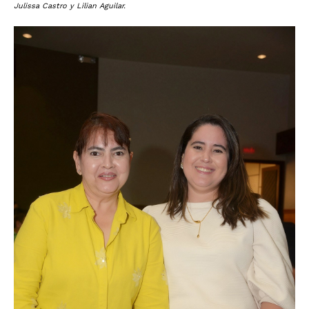
Julissa Castro y Lilian Aguilar.