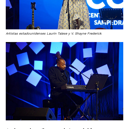
Artistas estadounidenses Laurin Talese y V. Shayne Frederick
.