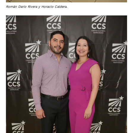
Román Darío Rivera y Horacio Caldera.