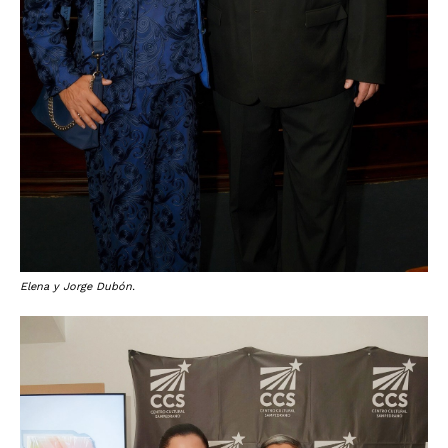
Elena y Jorge Dubón.