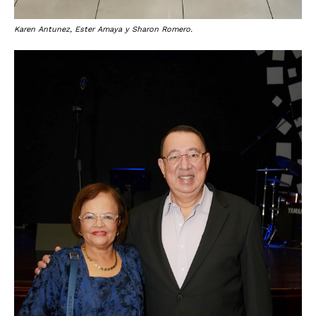
Karen Antunez, Ester Amaya y Sharon Romero.