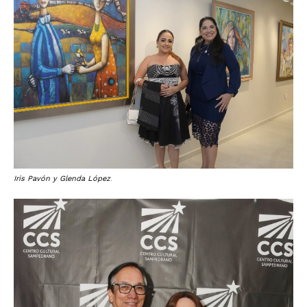
Iris Pavón y Glenda López
.