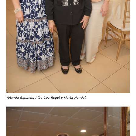
Yolanda Ganineh, Alba Luz Rogel y Marta Handal.