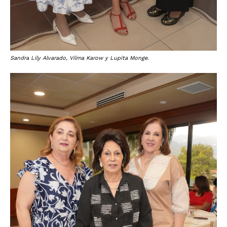
Sandra Lily Alvarado, Vilma Karow y Lupita Monge.