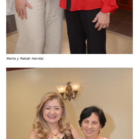
Marta y Rabab Handal.