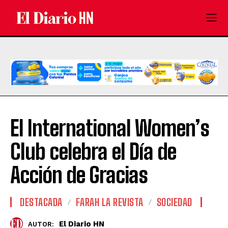
El International Women’s
Club celebra el Día de
Acción de Gracias
DESTACADA
FARAH LA REVISTA
SOCIEDAD
El Diario HN
AUTOR: