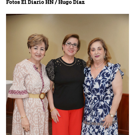
Fotos El Diario HN / Hugo Díaz