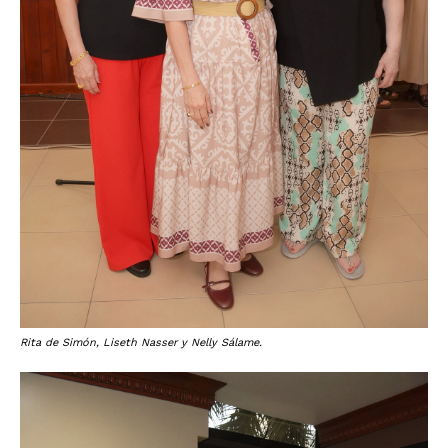
Rita de Simón, Liseth Nasser y Nelly Sálame.