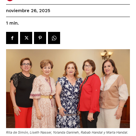
noviembre 26, 2025
1
min.
Rita de Simón, Liseth Nasser, Yolanda Ganineh, Rabab Handal y Marta Handal.