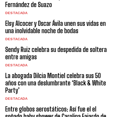
Fernández de Suazo
DESTACADA
Elsy Alcocer y Oscar Ávila unen sus vidas en
una inolvidable noche de bodas
DESTACADA
Sendy Ruiz celebra su despedida de soltera
entre amigas
DESTACADA
La abogada Dilcia Montiel celebra sus 50
años con una deslumbrante ‘Black & White
Party’
DESTACADA
Entre globos aerostáticos: Así fue el el
soñado baby shower de Carolina Fajardo de