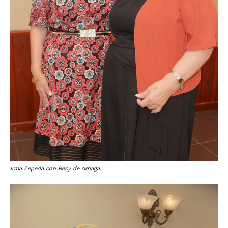
Irma Zepeda con Besy de Arriaga.