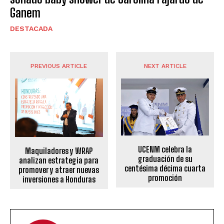
Ganem
DESTACADA
PREVIOUS ARTICLE
NEXT ARTICLE
UCENM celebra la
Maquiladores y WRAP
graduación de su
analizan estrategia para
centésima décima cuarta
promover y atraer nuevas
promoción
inversiones a Honduras