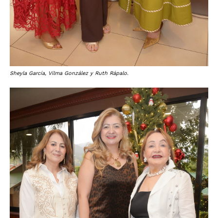
Sheyla García, Vilma González y Ruth Rápalo.