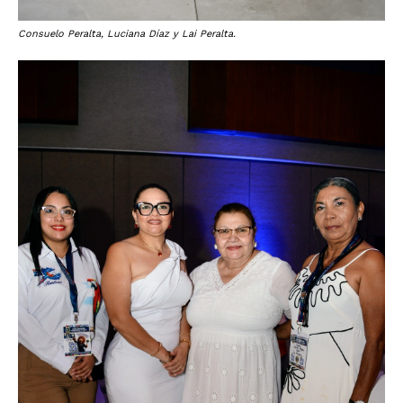
Consuelo Peralta, Luciana Díaz y Lai Peralta.