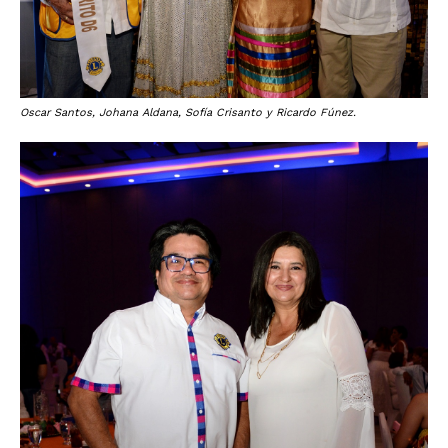
Oscar Santos, Johana Aldana, Sofía Crisanto y Ricardo Fúnez.