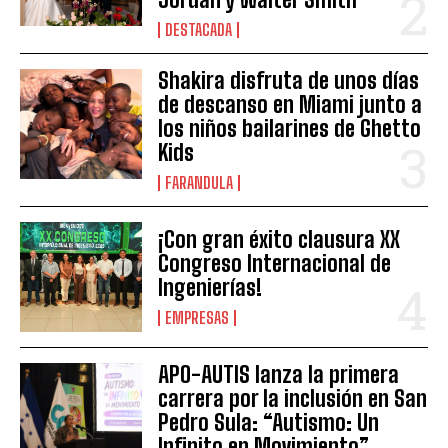
DESTACADA
Shakira disfruta de unos días
de descanso en Miami junto a
los niños bailarines de Ghetto
Kids
FARANDULA
¡Con gran éxito clausura XX
Congreso Internacional de
Ingenierías!
EMPRESAS
APO-AUTIS lanza la primera
carrera por la inclusión en San
Pedro Sula: “Autismo: Un
Infinito en Movimiento”