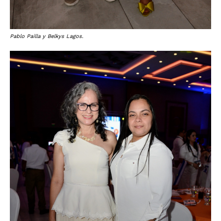
Pablo Pailla y Belkys Lagos.