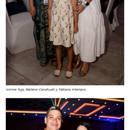
Ivonne Yuja, Marlene Canahuati y Fabiana Interiano.