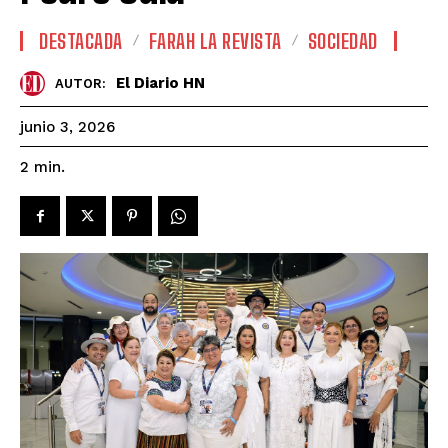
DESTACADA
FARAH LA REVISTA
SOCIEDAD
El Diario HN
AUTOR:
junio 3, 2026
2
min.