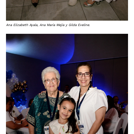
Ana Elizabeth Ayala, Ana María Mejía y Gilda Eveline.