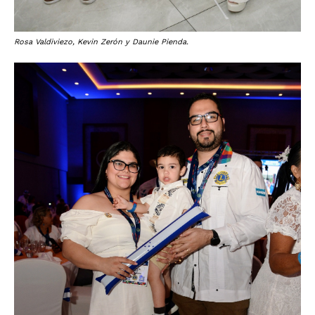
Rosa Valdiviezo, Kevin Zerón y Daunie Pienda.