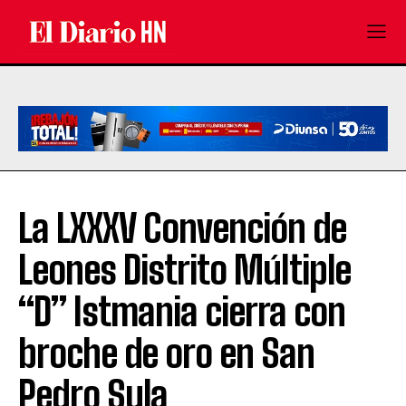
La LXXXV Convención de
Leones Distrito Múltiple
“D” Istmania cierra con
broche de oro en San
Pedro Sula