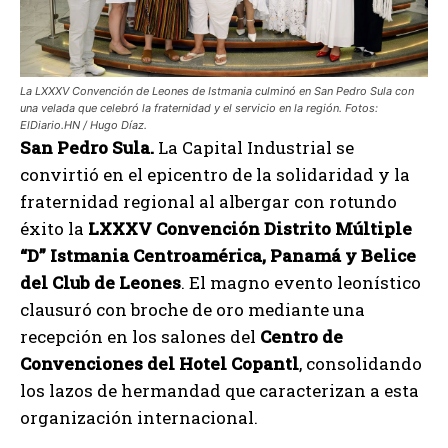
La LXXXV Convención de Leones de Istmania culminó en San Pedro Sula con
una velada que celebró la fraternidad y el servicio en la región. Fotos:
ElDiario.HN / Hugo Díaz.
San Pedro Sula.
La Capital Industrial se
convirtió en el epicentro de la solidaridad y la
fraternidad regional al albergar con rotundo
éxito la
LXXXV Convención Distrito Múltiple
“D” Istmania Centroamérica, Panamá y Belice
del Club de Leones
. El magno evento leonístico
clausuró con broche de oro mediante una
recepción en los salones del
Centro de
Convenciones del Hotel Copantl
, consolidando
los lazos de hermandad que caracterizan a esta
organización internacional.