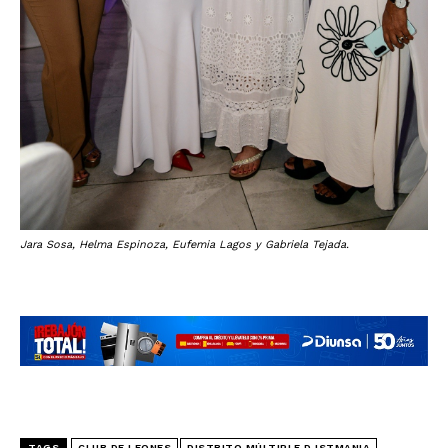
Jara Sosa, Helma Espinoza, Eufemia Lagos y Gabriela Tejada.
TAGS
CLUB DE LEONES
DISTRITO MÚLTIPLE D ISTMANIA