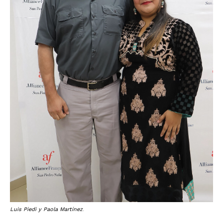
Luis Piedi y Paola Martínez
.