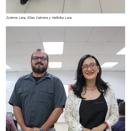
Zulema Lara, Elías Cabrera y Hefsiba Lara.