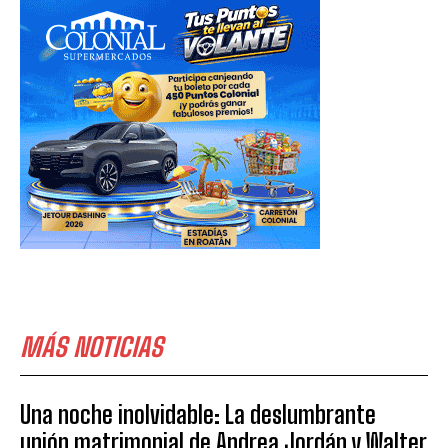
MÁS NOTICIAS
Una noche inolvidable: La deslumbrante
unión matrimonial de Andrea Jordán y Walter