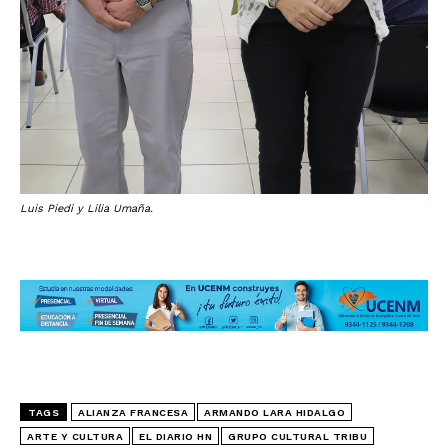
Luis Piedi y Lilia Umaña.
TAGS
ALIANZA FRANCESA
ARMANDO LARA HIDALGO
ARTE Y CULTURA
EL DIARIO HN
GRUPO CULTURAL TRIBU