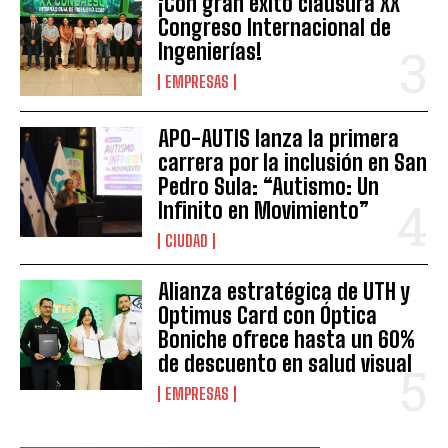
¡Con gran éxito clausura XX
Congreso Internacional de
Ingenierías!
EMPRESAS
APO-AUTIS lanza la primera
carrera por la inclusión en San
Pedro Sula: “Autismo: Un
Infinito en Movimiento”
CIUDAD
Alianza estratégica de UTH y
Optimus Card con Óptica
Boniche ofrece hasta un 60%
de descuento en salud visual
EMPRESAS