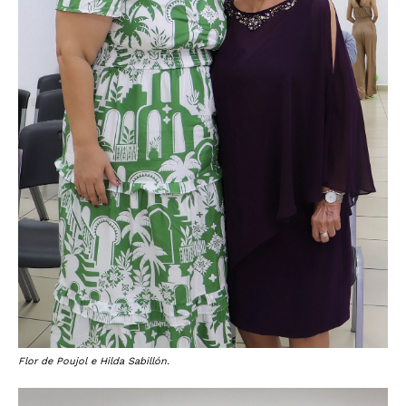
Flor de Poujol e Hilda Sabillón.