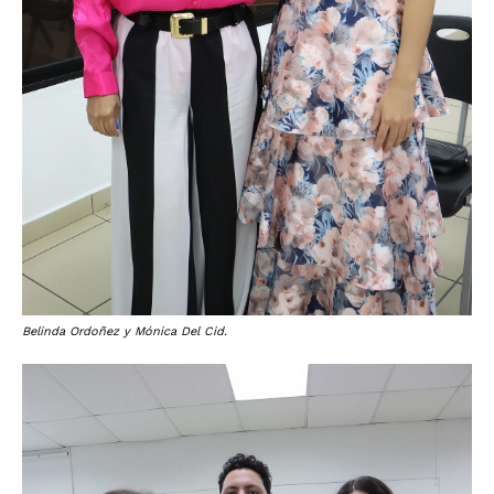
Belinda Ordoñez y Mónica Del Cid.