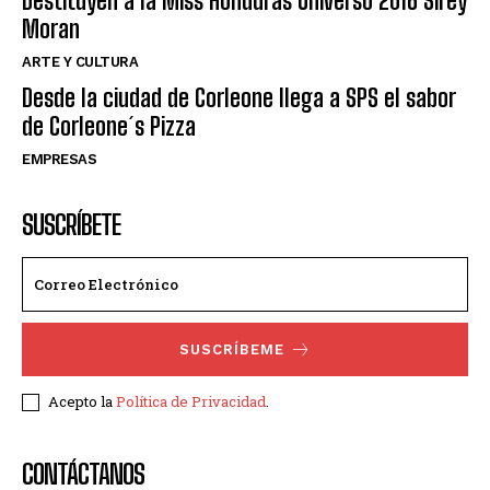
Destituyen a la Miss Honduras Universo 2016 Sirey
Moran
ARTE Y CULTURA
Desde la ciudad de Corleone llega a SPS el sabor
de Corleone´s Pizza
EMPRESAS
SUSCRÍBETE
SUSCRÍBEME
Acepto la
Política de Privacidad
.
CONTÁCTANOS