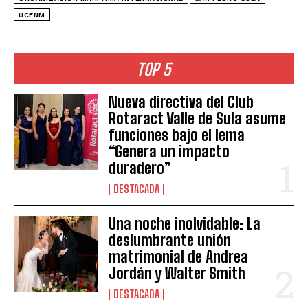
UCENM
TOP 5
Nueva directiva del Club
Rotaract Valle de Sula asume
funciones bajo el lema
“Genera un impacto
duradero”
DESTACADA
Una noche inolvidable: La
deslumbrante unión
matrimonial de Andrea
Jordán y Walter Smith
DESTACADA