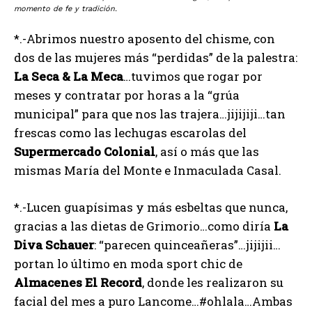
momento de fe y tradición.
*.-Abrimos nuestro aposento del chisme, con
dos de las mujeres más “perdidas” de la palestra:
La
Seca
&
La
Meca
…tuvimos que rogar por
meses y contratar por horas a la “grúa
municipal” para que nos las trajera…jijijiji…tan
frescas como las lechugas escarolas del
Supermercado
Colonial
, así o más que las
mismas María del Monte e Inmaculada Casal.
*.-Lucen guapísimas y más esbeltas que nunca,
gracias a las dietas de Grimorio…como diría
La
Diva
Schauer
: “parecen quinceañeras”…jijijii…
portan lo último en moda sport chic de
Almacenes
El
Record
, donde les realizaron su
facial del mes a puro Lancome…#ohlala…Ambas