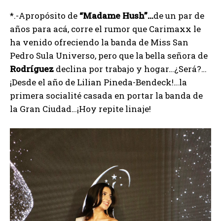
*.-Apropósito de
“Madame
Hush”…
de un par de
años para acá, corre el rumor que Carimaxx le
ha venido ofreciendo la banda de Miss San
Pedro Sula Universo, pero que la bella señora de
Rodríguez
declina por trabajo y hogar…¿Será?…
¡Desde el año de Lilian Pineda-Bendeck!…la
primera socialité casada en portar la banda de
la Gran Ciudad…¡Hoy repite linaje!