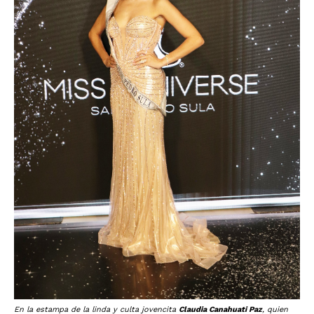
En la estampa de la linda y culta jovencita
Claudia Canahuati Paz
, quien