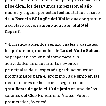
ni se diga…los desayunos empezaron el año
mismo y siguen por estas fechas…tal fue el caso
de la
Escuela
Bilingüe
del
Valle
, que congratulo
a su clase con un ameno ágape en el
Hotel
Copantl
.
*.-Luciendo atuendos semiformales y casuales,
los próximos graduados de
La
del
Valle
School
se preparan con entusiasmo para sus
actividades de clausura…Los eventos
principales de su esperada graduación están
programados para el próximo 18 de junio en las
instalaciones de la escuela, seguidos por la
gran
fiesta de gala el 19 de juni
o en uno de los
salones del Club Hondureño Árabe…¡Futuro
prometedor jóvenes!