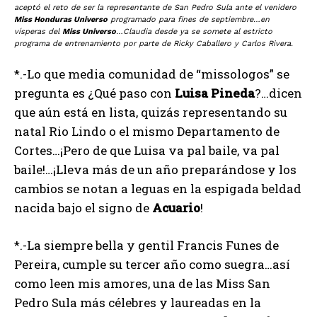
aceptó el reto de ser la representante de San Pedro Sula ante el venidero
Miss Honduras Universo
programado para fines de septiembre…en
vísperas del
Miss Universo
…Claudia desde ya se somete al estricto
programa de entrenamiento por parte de Ricky Caballero y Carlos Rivera.
*.-Lo que media comunidad de “missologos” se
pregunta es ¿Qué paso con
Luisa
Pineda
?…dicen
que aún está en lista, quizás representando su
natal Rio Lindo o el mismo Departamento de
Cortes…¡Pero de que Luisa va pal baile, va pal
baile!…¡Lleva más de un año preparándose y los
cambios se notan a leguas en la espigada beldad
nacida bajo el signo de
Acuario
!
*.-La siempre bella y gentil Francis Funes de
Pereira, cumple su tercer año como suegra…así
como leen mis amores, una de las Miss San
Pedro Sula más célebres y laureadas en la