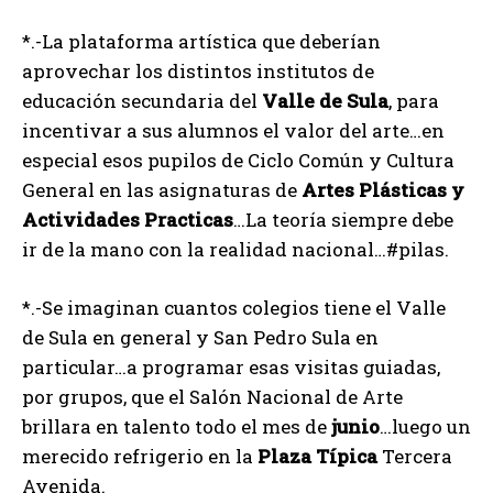
*.-La plataforma artística que deberían
aprovechar los distintos institutos de
educación secundaria del
Valle
de
Sula
, para
incentivar a sus alumnos el valor del arte…en
especial esos pupilos de Ciclo Común y Cultura
General en las asignaturas de
Artes
Plásticas
y
Actividades
Practicas
…La teoría siempre debe
ir de la mano con la realidad nacional…#pilas.
*.-Se imaginan cuantos colegios tiene el Valle
de Sula en general y San Pedro Sula en
particular…a programar esas visitas guiadas,
por grupos, que el Salón Nacional de Arte
brillara en talento todo el mes de
junio
…luego un
merecido refrigerio en la
Plaza
Típica
Tercera
Avenida.