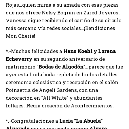
Rojas…quien mima a su amada con esas piezas
que nos ofrece Nelsy Bográn en Zared Joyeros…
Vanessa sigue recibiendo el cariño de su círculo
más cercano vía redes sociales…¡Bendiciones
Mon Cherie!
*.-Muchas felicidades a
Hans Koehl y Lorena
Echeverry
en su segundo aniversario de
matrimonio “
Bodas de Algodón
”…parece que fue
ayer esta linda boda repleta de lindos detalles:
ceremonia eclesiástica y recepción en el salón
Poinsettia de Angeli Gardens, con una
decoración en “All White” y abundantes
follajes…Regia creación de Acontecimientos.
*.-Congratulaciones a
Lucia
“La
Abuela”
Alvarado
por su merecido premio
Alvaro