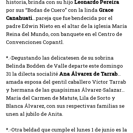
historia, brinda con su hijo
Leonardo
Pereira
por sus “Bodas de Cuero” con la linda
Grace
Canahuati
…pareja que fue bendecida por el
padre Edwin Nieto en el altar de la iglesia María
Reina del Mundo, con banquete en el Centro de
Convenciones Copantl.
*.-Degustando las delicatesen de su sobrina
Belinda Bodden de Valle departe este domingo
31 la dilecta socialité
Ana
Álvarez
de
Tarrab
…
amada esposa del gentil caballero Víctor Tarrab
y hermana de las guapísimas Álvarez-Salazar…
María del Carmen de Matute, Lila de Sorto y
Blanca Álvarez, con sus respectivas familias se
unen al jubilo de Anita.
*.-Otra beldad que cumple el lunes 1 de junio es la