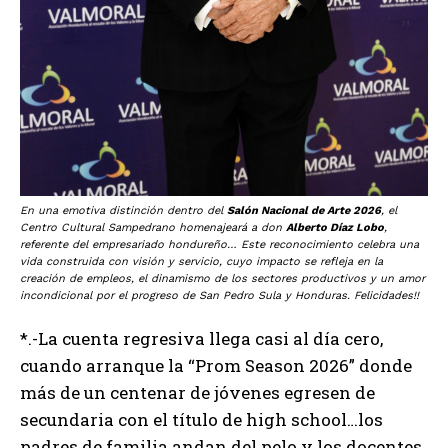
En una emotiva distinción dentro del
Salón Nacional de Arte 2026
, el
Centro Cultural Sampedrano homenajeará a don
Alberto Díaz Lobo
,
referente del empresariado hondureño… Este reconocimiento celebra una
vida construida con visión y servicio, cuyo impacto se refleja en la
creación de empleos, el dinamismo de los sectores productivos y un amor
incondicional por el progreso de San Pedro Sula y Honduras.
Felicidades!!
*.-La cuenta regresiva llega casi al día cero,
cuando arranque la “Prom Season 2026” donde
más de un centenar de jóvenes egresen de
secundaria con el título de high school…los
padres de familia andan del pelo y los docentes