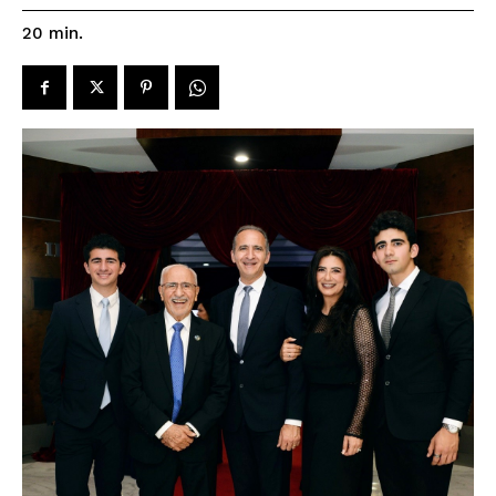
20
min.