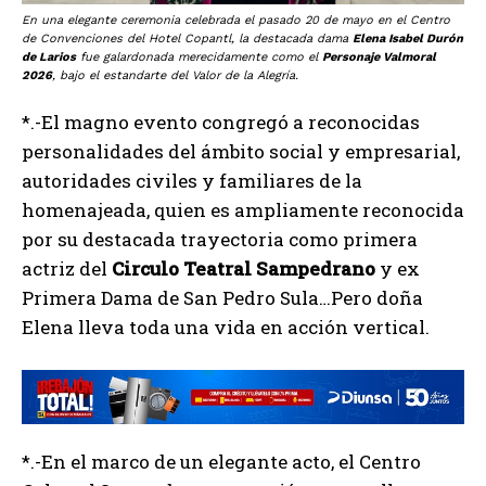
En una elegante ceremonia celebrada el pasado 20 de mayo en el Centro
de Convenciones del Hotel Copantl, la destacada dama
Elena Isabel Durón
de Larios
fue galardonada merecidamente como el
Personaje Valmoral
2026
, bajo el estandarte del Valor de la Alegría.
*.-El magno evento congregó a reconocidas
personalidades del ámbito social y empresarial,
autoridades civiles y familiares de la
homenajeada, quien es ampliamente reconocida
por su destacada trayectoria como primera
actriz del
Circulo
Teatral
Sampedrano
y ex
Primera Dama de San Pedro Sula…Pero doña
Elena lleva toda una vida en acción vertical.
*.-En el marco de un elegante acto, el Centro