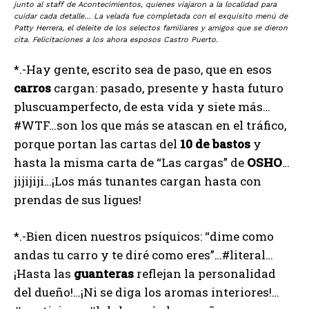
junto al staff de Acontecimientos, quienes viajaron a la localidad para
cuidar cada detalle… La velada fue completada con el exquisito menú de
Patty Herrera, el deleite de los selectos familiares y amigos que se dieron
cita. Felicitaciones a los ahora esposos Castro Puerto.
*.-Hay gente, escrito sea de paso, que en esos
carros
cargan: pasado, presente y hasta futuro
pluscuamperfecto, de esta vida y siete más…
#WTF…son los que más se atascan en el tráfico,
porque portan las cartas del
10
de
bastos
y
hasta la misma carta de “Las cargas” de
OSHO
…
jijijiji…¡Los más tunantes cargan hasta con
prendas de sus ligues!
*.-Bien dicen nuestros psíquicos: “dime como
andas tu carro y te diré como eres”…#literal…
¡Hasta las
guanteras
reflejan la personalidad
del dueño!…¡Ni se diga los aromas interiores!…