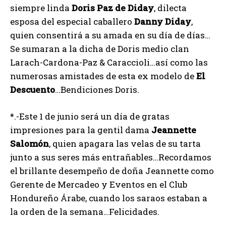
siempre linda
Doris Paz de Diday
, dilecta
esposa del especial caballero
Danny
Diday
,
quien consentirá a su amada en su día de días…
Se sumaran a la dicha de Doris medio clan
Larach-Cardona-Paz & Caraccioli…así como las
numerosas amistades de esta ex modelo de
El
Descuento
…Bendiciones Doris.
*.-Este 1 de junio será un día de gratas
impresiones para la gentil dama
Jeannette
Salomón
, quien apagara las velas de su tarta
junto a sus seres más entrañables…Recordamos
el brillante desempeño de doña Jeannette como
Gerente de Mercadeo y Eventos en el Club
Hondureño Árabe, cuando los saraos estaban a
la orden de la semana…Felicidades.