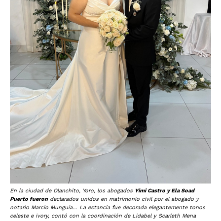
En la ciudad de Olanchito, Yoro, los abogados
Yimi Castro y Ela Soad
Puerto fueron
declarados unidos en matrimonio civil por el abogado y
notario Marcio Munguía… La estancia fue decorada elegantemente tonos
celeste e ivory, contó con la coordinación de Lidabel y Scarleth Mena