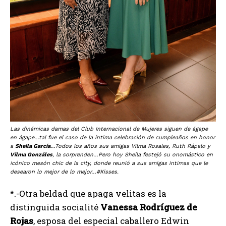
Las dinámicas damas del Club Internacional de Mujeres siguen de ágape
en ágape…tal fue el caso de la íntima celebración de cumpleaños en honor
a
Sheila García
…Todos los años sus amigas Vilma Rosales, Ruth Rápalo y
Vilma Gonzáles
, la sorprenden…Pero hoy Sheila festejó su onomástico en
icónico mesón chic de la city, donde reunió a sus amigas intimas que le
desearon lo mejor de lo mejor…#Kisses.
*.-Otra beldad que apaga velitas es la
distinguida socialité
Vanessa Rodríguez de
Rojas
, esposa del especial caballero Edwin