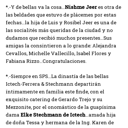
*.-Y de bellas va la cosa…
Nishme Jeer
es otra de
las beldades que estuvo de plácemes por estas
fechas…la hija de Luis y Rosibel Jeer es una de
las socialités más queridas de la ciudad y no
dudamos que recibió muchos presentes…Sus
amigas la consintieron a lo grande: Alejandra
Cevallos, Michelle Vallecillo, Isabel Flores y
Fabiana Rizzo…Congratulaciones.
*.-Siempre en SPS…La dinastía de las bellas
Ictech-Ferrera & Stechmann departirán
íntimamente en familia este finde, con el
exquisito catering de Gerardo Trejo y su
Mezzonite, por el onomástico de la guapísima
dama
Elke
Stechmann
de
Ictech
…amada hija
de doña Tessa y hermana de la Ing. Karen de