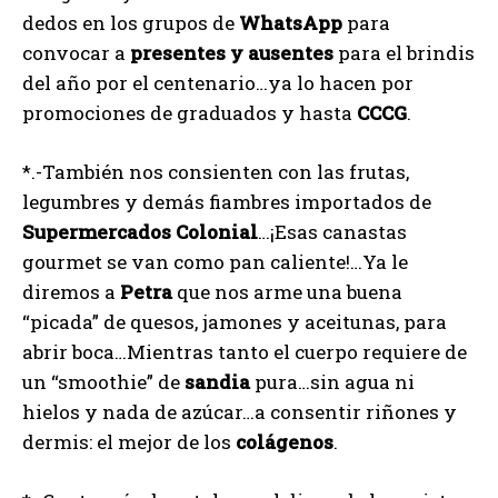
dedos en los grupos de
WhatsApp
para
convocar a
presentes
y
ausentes
para el brindis
del año por el centenario…ya lo hacen por
promociones de graduados y hasta
CCCG
.
*.-También nos consienten con las frutas,
legumbres y demás fiambres importados de
Supermercados
Colonial
…¡Esas canastas
gourmet se van como pan caliente!…Ya le
diremos a
Petra
que nos arme una buena
“picada” de quesos, jamones y aceitunas, para
abrir boca…Mientras tanto el cuerpo requiere de
un “smoothie” de
sandia
pura…sin agua ni
hielos y nada de azúcar…a consentir riñones y
dermis: el mejor de los
colágenos
.