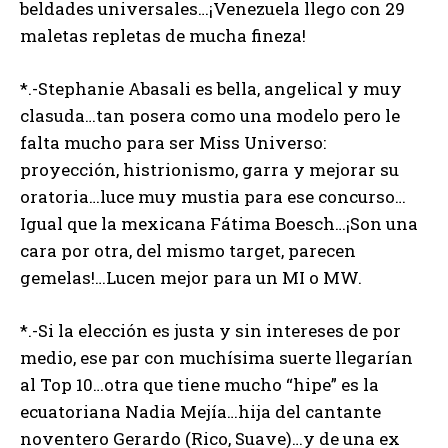
beldades universales…¡Venezuela llego con 29
maletas repletas de mucha fineza!
*.-Stephanie Abasali es bella, angelical y muy
clasuda…tan posera como una modelo pero le
falta mucho para ser Miss Universo:
proyección, histrionismo, garra y mejorar su
oratoria…luce muy mustia para ese concurso…
Igual que la mexicana Fátima Boesch…¡Son una
cara por otra, del mismo target, parecen
gemelas!…Lucen mejor para un MI o MW.
*.-Si la elección es justa y sin intereses de por
medio, ese par con muchísima suerte llegarían
al Top 10…otra que tiene mucho “hipe” es la
ecuatoriana Nadia Mejía…hija del cantante
noventero Gerardo (Rico, Suave)…y de una ex