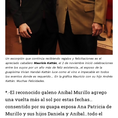
Un escorpión que continúa recibiendo regalos y felicitaciones es el
apreciado caballero
Mauricio Kattán
, el 2 de noviembre inició celebraciones
entre los suyos por un año más de feliz existencia…el esposo de la
guapísima Vivian Handal-Kattán luce como el vino e impecable en todos
los eventos donde es requerido… En la gráfica Mauricio con su hijo Andrés
Kattán. Muchas Felicidades.
*.-El reconocido galeno Aníbal Murillo agrego
una vuelta más al sol por estas fechas…
consentido por su guapa esposa Ana Patricia de
Murillo y sus hijos Daniela y Aníbal…todo el