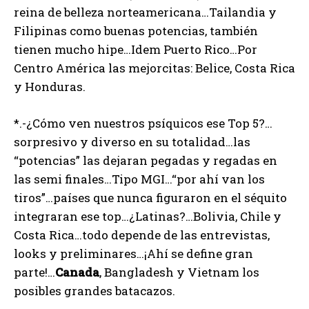
reina de belleza norteamericana…Tailandia y
Filipinas como buenas potencias, también
tienen mucho hipe…Idem Puerto Rico…Por
Centro América las mejorcitas: Belice, Costa Rica
y Honduras.
*.-¿Cómo ven nuestros psíquicos ese Top 5?…
sorpresivo y diverso en su totalidad…las
“potencias” las dejaran pegadas y regadas en
las semi finales…Tipo MGI…“por ahí van los
tiros”…países que nunca figuraron en el séquito
integraran ese top…¿Latinas?…Bolivia, Chile y
Costa Rica…todo depende de las entrevistas,
looks y preliminares…¡Ahí se define gran
parte!…
Canada
, Bangladesh y Vietnam los
posibles grandes batacazos.