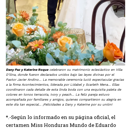
Dany Paz y Katerine Roque
celebraron su matrimonio eclesiástico en Villa
D’ilina, donde fueron declarados unidos bajo las leyes divinas por el
Pastor Javier Andino… La memorable ceremonia lució espectacular gracias
a la firma Acontecimientos, liderada por Lidabel y Scarleth Mena… Ellas
coordinaron cada detalle de esta linda boda con una exquisita paleta de
colores en tonos terracota, ivory y peach… La feliz pareja estuvo
acompañada por familiares y amigos, quienes compartieron su alegría en
este día tan especial… ¡Felicidades a Dany y Katerine por su unión!
*.-Según lo informado en su página oficial, el
certamen Miss Honduras Mundo de Eduardo