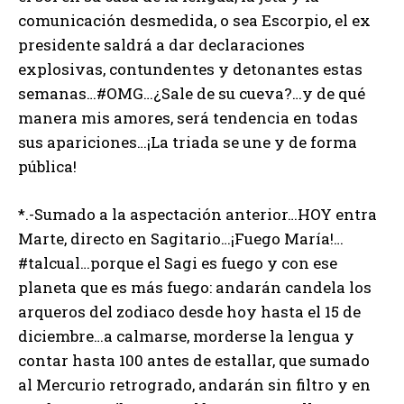
comunicación desmedida, o sea Escorpio, el ex
presidente saldrá a dar declaraciones
explosivas, contundentes y detonantes estas
semanas…#OMG…¿Sale de su cueva?…y de qué
manera mis amores, será tendencia en todas
sus apariciones…¡La triada se une y de forma
pública!
*.-Sumado a la aspectación anterior…HOY entra
Marte, directo en Sagitario…¡Fuego María!…
#talcual…porque el Sagi es fuego y con ese
planeta que es más fuego: andarán candela los
arqueros del zodiaco desde hoy hasta el 15 de
diciembre…a calmarse, morderse la lengua y
contar hasta 100 antes de estallar, que sumado
al Mercurio retrogrado, andarán sin filtro y en