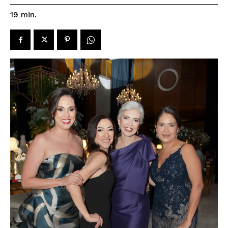
19
min.