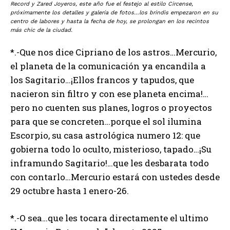
Record y Zared Joyeros, este año fue el festejo al estilo Circense,
próximamente los detalles y galería de fotos…los brindis empezaron en su
centro de labores y hasta la fecha de hoy, se prolongan en los recintos
más chic de la ciudad.
*.-Que nos dice Cipriano de los astros…Mercurio,
el planeta de la comunicación ya encandila a
los Sagitario…¡Ellos francos y tapudos, que
nacieron sin filtro y con ese planeta encima!…
pero no cuenten sus planes, logros o proyectos
para que se concreten…porque el sol ilumina
Escorpio, su casa astrológica numero 12: que
gobierna todo lo oculto, misterioso, tapado…¡Su
inframundo Sagitario!…que les desbarata todo
con contarlo…Mercurio estará con ustedes desde
29 octubre hasta 1 enero-26.
*.-O sea…que les tocara directamente el ultimo