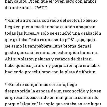
han caído!…Dicen que el joven jugo con ambos
durante años…#WTF.
*.-En el antro más cotizado del sector, lo bueno
llego en plena medianoche cuando apagaron
todas las luces…y solo se escuchó una grabación
que gritaba: “esto es un asalto p!”·$”…jajajajaja…
¡Se armo la sampablera!…una broma de mal
gusto que casi termina en estampida humana…
Ahí si volaron pelucas y retazos de disfraz…
hubo quienes juraron y perjuraron que era Libre
haciendo proselitismo con la plata de Koriun.
*.-En otro congal más cercano, llego
despavorida la esposa de un reconocido y joven
empresario, buscando en mal plan a su marido,
porque “alguien” le soplo que estaba en ese lugar