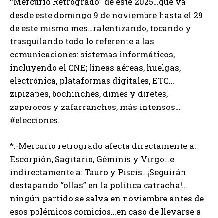
“Mercurio Retrogrado” de este 2025…que va
desde este domingo 9 de noviembre hasta el 29
de este mismo mes…ralentizando, tocando y
trasquilando todo lo referente a las
comunicaciones: sistemas informáticos,
incluyendo el CNE; líneas aéreas, huelgas,
electrónica, plataformas digitales, ETC…
zipizapes, bochinches, dimes y diretes,
zaperocos y zafarranchos, más intensos…
#elecciones.
*.-Mercurio retrogrado afecta directamente a:
Escorpión, Sagitario, Géminis y Virgo…e
indirectamente a: Tauro y Piscis…¡Seguirán
destapando “ollas” en la política catracha!…
ningún partido se salva en noviembre antes de
esos polémicos comicios…en caso de llevarse a