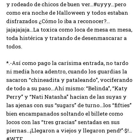
y rodeado de chicos de buen ver…#uyyy…pero
como era noche de Halloween y todos estaban
disfrazados ¿Cómo lo iba a reconocer?…
jajajajaja…La toxica como loca de mesa en mesa,
toda histérica y tratando de desenmascarar a
todos.
*.-Así como pago la carísima entrada, no tardo
ni media hora adentro, cuando los guardias la
sacaron “chineadita y pataleando”, vociferando
de todo a su paso…Ahí mismo: “Belinda”, “Katy
Perry” y “Nati Natasha” hacían de las suyas y
las ajenas con sus “sugars” de turno…los “fifties”
bien encampanados soltando el billete como
locos con las “tres gracias” sentadas en sus
piernas…¡Llegaron a viejos y llegaron pend!”·$!…
#WTF.