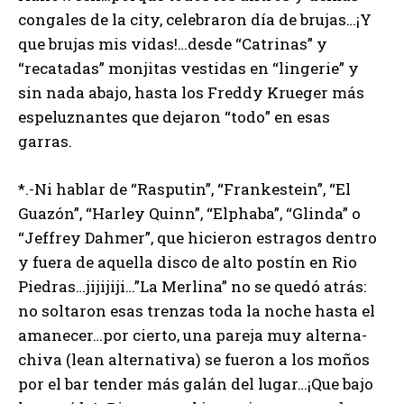
congales de la city, celebraron día de brujas…¡Y
que brujas mis vidas!…desde “Catrinas” y
“recatadas” monjitas vestidas en “lingerie” y
sin nada abajo, hasta los Freddy Krueger más
espeluznantes que dejaron “todo” en esas
garras.
*.-Ni hablar de “Rasputin”, “Frankestein”, “El
Guazón”, “Harley Quinn”, “Elphaba”, “Glinda” o
“Jeffrey Dahmer”, que hicieron estragos dentro
y fuera de aquella disco de alto postín en Rio
Piedras…jijijiji…”La Merlina” no se quedó atrás:
no soltaron esas trenzas toda la noche hasta el
amanecer…por cierto, una pareja muy alterna-
chiva (lean alternativa) se fueron a los moños
por el bar tender más galán del lugar…¡Que bajo