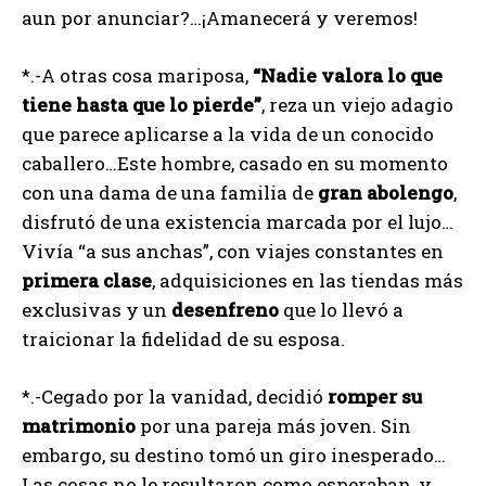
aun por anunciar?…¡Amanecerá y veremos!
*.-A otras cosa mariposa,
“Nadie valora lo que
tiene hasta que lo pierde”
, reza un viejo adagio
que parece aplicarse a la vida de un conocido
caballero…Este hombre, casado en su momento
con una dama de una familia de
gran abolengo
,
disfrutó de una existencia marcada por el lujo…
Vivía “a sus anchas”, con viajes constantes en
primera clase
, adquisiciones en las tiendas más
exclusivas y un
desenfreno
que lo llevó a
traicionar la fidelidad de su esposa.
*.-Cegado por la vanidad, decidió
romper su
matrimonio
por una pareja más joven. Sin
embargo, su destino tomó un giro inesperado…
Las cosas no le resultaron como esperaban, y