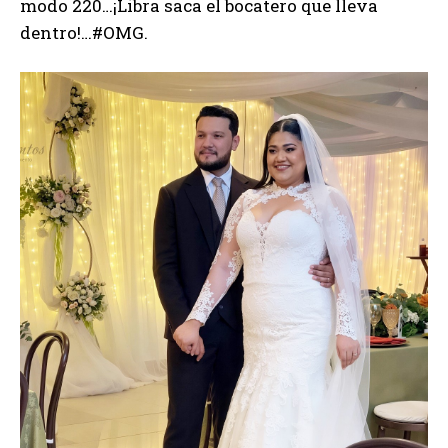
modo 220…¡Libra saca el bocatero que lleva
dentro!…#OMG.