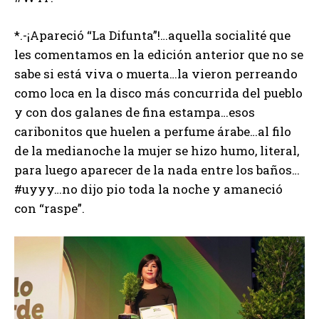
*.-¡Apareció “La Difunta”!…aquella socialité que
les comentamos en la edición anterior que no se
sabe si está viva o muerta…la vieron perreando
como loca en la disco más concurrida del pueblo
y con dos galanes de fina estampa…esos
caribonitos que huelen a perfume árabe…al filo
de la medianoche la mujer se hizo humo, literal,
para luego aparecer de la nada entre los baños…
#uyyy…no dijo pio toda la noche y amaneció
con “raspe”.