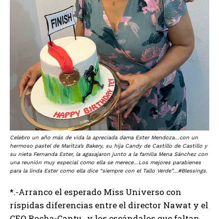
Celebro un año más de vida la apreciada dama Ester Mendoza…con un
hermoso pastel de Maritza’s Bakery, su hija Candy de Castillo de Castillo y
su nieta Fernanda Ester, la agasajaron junto a la familia Mena Sánchez con
una reunión muy especial como ella se merece…Los mejores parabienes
para la linda Ester como ella dice “siempre con el Tallo Verde”…#Blessings.
*.-Arranco el esperado Miss Universo con
ríspidas diferencias entre el director Nawat y el
CEO Rocha-Cantu…y los escándalos que faltan