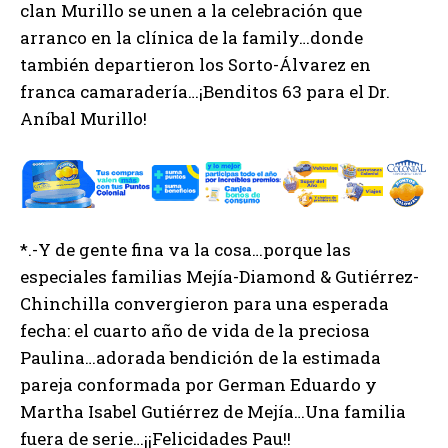
clan Murillo se unen a la celebración que
arranco en la clínica de la family…donde
también departieron los Sorto-Álvarez en
franca camaradería…¡Benditos 63 para el Dr.
Aníbal Murillo!
*.-Y de gente fina va la cosa…porque las
especiales familias Mejía-Diamond & Gutiérrez-
Chinchilla convergieron para una esperada
fecha: el cuarto año de vida de la preciosa
Paulina…adorada bendición de la estimada
pareja conformada por German Eduardo y
Martha Isabel Gutiérrez de Mejía…Una familia
fuera de serie…¡¡Felicidades Pau!!