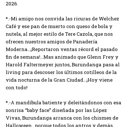
2026.
*.-Mi amigo nos convida las ricuras de Welchez
Café y ese pan de muerto con queso de bola y
nutela, al mejor estilo de Tere Cazola, que nos
ofrecen nuestros amigos de Panadería
Moderna…¡Reportaron ventas récord el pasado
fin de semana!…Mas animado que Glenn Frey y
Harold Faltermeyer juntos, Burundanga pasa al
living para descoser los últimos cotilleos de la
vida nocturna de la Gran Ciudad…¡Hoy viene
con todo!
*.-A mandíbula batiente y deleitándonos con esa
sonrisa “baby face” diseñada por las López
Vivas, Burundanga arranca con los chismes de
Halloween…porque todos los antros y demás