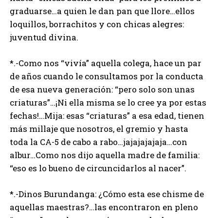
graduarse…a quien le dan pan que llore…ellos
loquillos, borrachitos y con chicas alegres:
juventud divina.
*.-Como nos “vivía” aquella colega, hace un par
de años cuando le consultamos por la conducta
de esa nueva generación: “pero solo son unas
criaturas”…¡Ni ella misma se lo cree ya por estas
fechas!…Mija: esas “criaturas” a esa edad, tienen
más millaje que nosotros, el gremio y hasta
toda la CA-5 de cabo a rabo…jajajajajaja…con
albur…Como nos dijo aquella madre de familia:
“eso es lo bueno de circuncidarlos al nacer”.
*.-Dinos Burundanga: ¿Cómo esta ese chisme de
aquellas maestras?…las encontraron en pleno