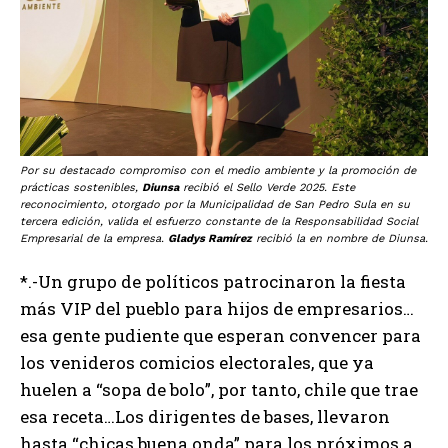
Por su destacado compromiso con el medio ambiente y la promoción de
prácticas sostenibles,
Diunsa
recibió el Sello Verde 2025. Este
reconocimiento, otorgado por la Municipalidad de San Pedro Sula en su
tercera edición, valida el esfuerzo constante de la Responsabilidad Social
Empresarial de la empresa.
Gladys Ramírez
recibió la en nombre de Diunsa.
*.-Un grupo de políticos patrocinaron la fiesta
más VIP del pueblo para hijos de empresarios…
esa gente pudiente que esperan convencer para
los venideros comicios electorales, que ya
huelen a “sopa de bolo”, por tanto, chile que trae
esa receta…Los dirigentes de bases, llevaron
hasta “chicas buena onda” para los próximos a