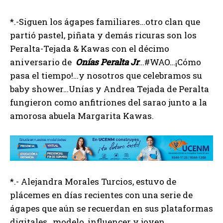
*.-Siguen los ágapes familiares…otro clan que
partió pastel, piñata y demás ricuras son los
Peralta-Tejada & Kawas con el décimo
aniversario de
Onías Peralta Jr
…#WAO…¡Cómo
pasa el tiempo!…y nosotros que celebramos su
baby shower…Unías y Andrea Tejada de Peralta
fungieron como anfitriones del sarao junto a la
amorosa abuela Margarita Kawas.
*.- Alejandra Morales Turcios, estuvo de
plácemes en días recientes con una serie de
ágapes que aún se recuerdan en sus plataformas
digitales…modelo, influencer y joven