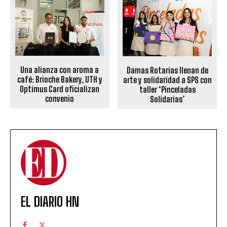
Una alianza con aroma a
Damas Rotarias llenan de
café: Brioche Bakery, UTH y
arte y solidaridad a SPS con
Optimus Card oficializan
taller ‘Pinceladas
convenio
Solidarias’
EL DIARIO HN