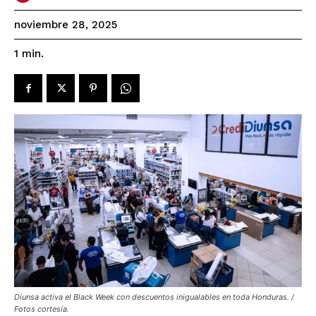
noviembre 28, 2025
1
min.
Diunsa activa el Black Week con descuentos inigualables en toda Honduras. /
Fotos cortesía.