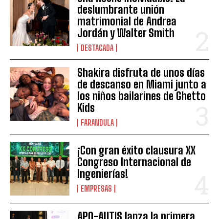
deslumbrante unión
matrimonial de Andrea
Jordán y Walter Smith
DESTACADA
Shakira disfruta de unos días
de descanso en Miami junto a
los niños bailarines de Ghetto
Kids
FARANDULA
¡Con gran éxito clausura XX
Congreso Internacional de
Ingenierías!
EMPRESAS
APO-AUTIS lanza la primera